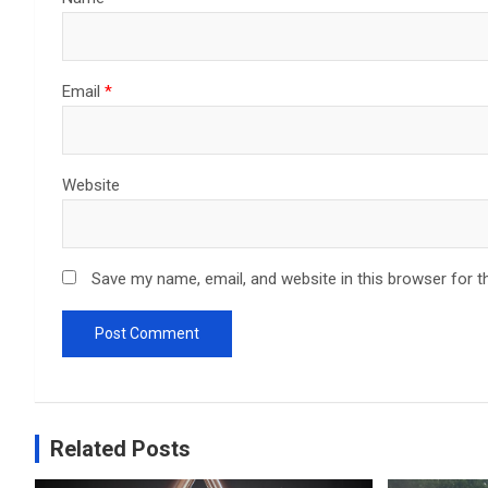
Email
*
Website
Save my name, email, and website in this browser for t
Related Posts