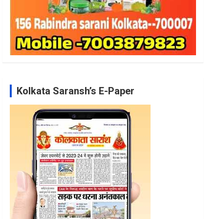
Kolkata Saransh’s E-Paper