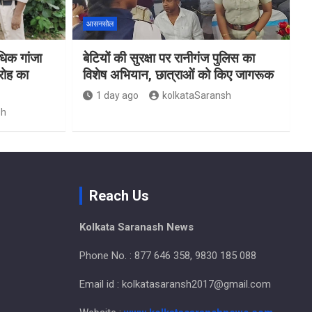
आसनसोल
िक गांजा
बेटियों की सुरक्षा पर रानीगंज पुलिस का
रोह का
विशेष अभियान, छात्राओं को किए जागरूक
1 day ago
kolkataSaransh
sh
Reach Us
Kolkata Saranash News
Phone No. : 877 646 358, 9830 185 088
Email id : kolkatasaransh2017@gmail.com