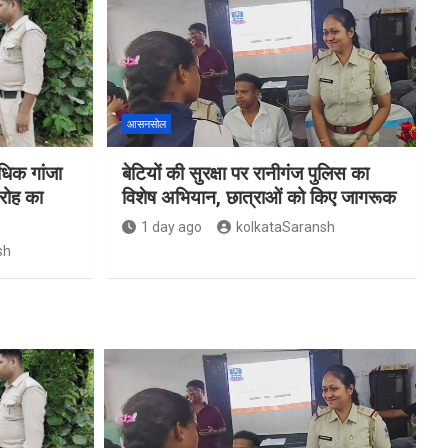
आसनसोल
िक गांजा
बेटियों की सुरक्षा पर रानीगंज पुलिस का
रोह का
विशेष अभियान, छात्राओं को किए जागरूक
1 day ago
kolkataSaransh
sh