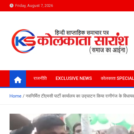
Skip
Friday, August 7, 2026
to
content
Kolkata Saransh News
समाज का आईना
राजनीति
EXCLUSIVE NEWS
कोलकाता SPECIA
Home
नवनिर्मित टीएमसी पार्टी कार्यालय का उद्घाटन किया रानीगंज के विधाय