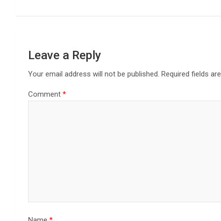
k
n
Leave a Reply
Your email address will not be published.
Required fields a
Comment
*
Name
*