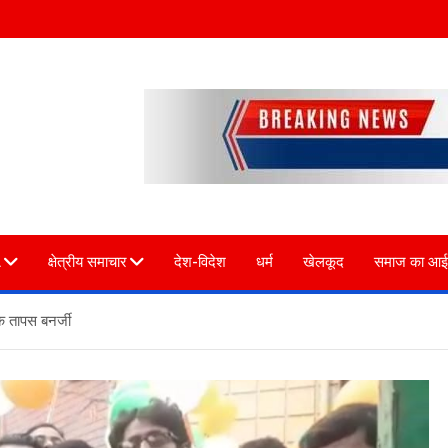
L
क्षेत्रीय समाचार
देश-विदेश
धर्म
खेलकूद
समाज का आई
क तापस बनर्जी