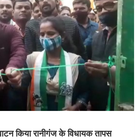
द्घाटन किया रानीगंज के विधायक तापस