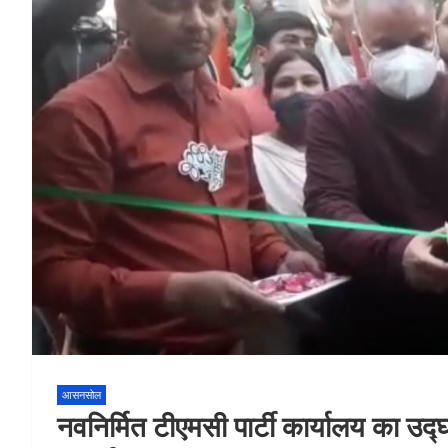
आसनसोल
नवनिर्मित टीएमसी पार्टी कार्यालय का उ