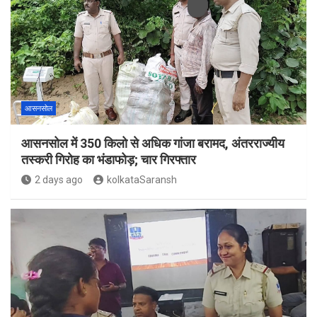
आसनसोल
आसनसोल में 350 किलो से अधिक गांजा बरामद, अंतरराज्यीय
तस्करी गिरोह का भंडाफोड़; चार गिरफ्तार
2 days ago
kolkataSaransh