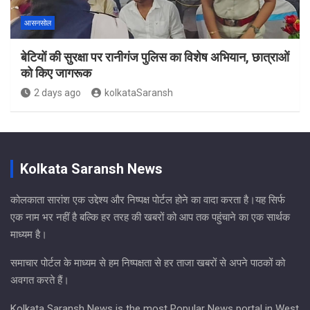
आसनसोल
बेटियों की सुरक्षा पर रानीगंज पुलिस का विशेष अभियान, छात्राओं
को किए जागरूक
2 days ago
kolkataSaransh
Kolkata Saransh News
कोलकाता सारांश एक उद्देश्य और निष्पक्ष पोर्टल होने का वादा करता है।यह सिर्फ
एक नाम भर नहीं है बल्कि हर तरह की खबरों को आप तक पहुंचाने का एक सार्थक
माध्यम है।
समाचार पोर्टल के माध्यम से हम निष्पक्षता से हर ताजा खबरों से अपने पाठकों को
अवगत करते हैं।
Kolkata Saransh News is the most Popular News portal in West