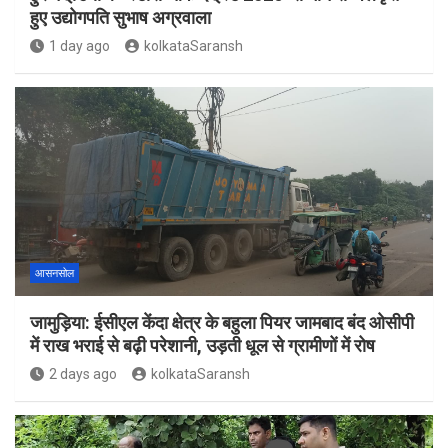
हुए उद्योगपति सुभाष अग्रवाला
1 day ago
kolkataSaransh
आसनसोल
जामुड़िया: ईसीएल केंदा क्षेत्र के बहुला पियर जामबाद बंद ओसीपी
में राख भराई से बढ़ी परेशानी, उड़ती धूल से ग्रामीणों में रोष
2 days ago
kolkataSaransh