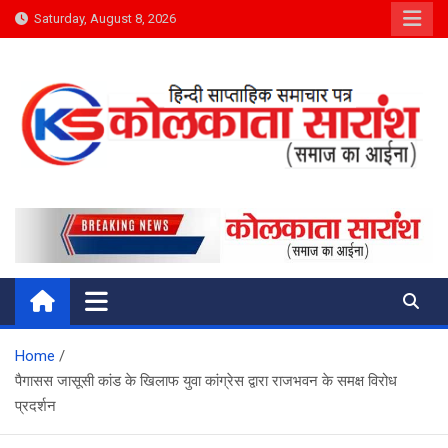
Skip
Saturday, August 8, 2026
to
content
Kolkata Saransh News
समाज का आईना
Home
पैगासस जासूसी कांड के खिलाफ युवा कांग्रेस द्वारा राजभवन के समक्ष विरोध
प्रदर्शन