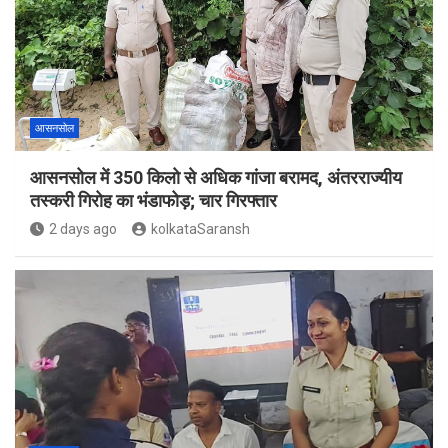
आसनसोल
आसनसोल में 350 किलो से अधिक गांजा बरामद, अंतरराज्यीय
तस्करी गिरोह का भंडाफोड़; चार गिरफ्तार
2 days ago
kolkataSaransh