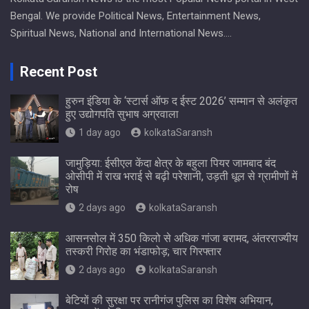
Bengal. We provide Political News, Entertainment News,
Spiritual News, National and International News….
Recent Post
हुरुन इंडिया के ‘स्टार्स ऑफ द ईस्ट 2026’ सम्मान से अलंकृत
हुए उद्योगपति सुभाष अग्रवाला
1 day ago
kolkataSaransh
जामुड़िया: ईसीएल केंदा क्षेत्र के बहुला पियर जामबाद बंद
ओसीपी में राख भराई से बढ़ी परेशानी, उड़ती धूल से ग्रामीणों में
रोष
2 days ago
kolkataSaransh
आसनसोल में 350 किलो से अधिक गांजा बरामद, अंतरराज्यीय
तस्करी गिरोह का भंडाफोड़; चार गिरफ्तार
2 days ago
kolkataSaransh
बेटियों की सुरक्षा पर रानीगंज पुलिस का विशेष अभियान,