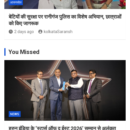
आसनसोल
बेटियों की सुरक्षा पर रानीगंज पुलिस का विशेष अभियान, छात्राओं
को किए जागरूक
2 days ago
kolkataSaransh
You Missed
NEWS
हुरुन इंडिया के ‘स्टार्स ऑफ द ईस्ट 2026’ सम्मान से अलंकृत