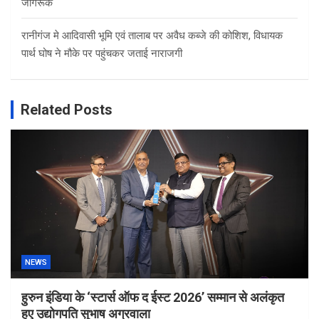
जागरूक
रानीगंज मे आदिवासी भूमि एवं तालाब पर अवैध कब्जे की कोशिश, विधायक
पार्थ घोष ने मौके पर पहुंचकर जताई नाराजगी
Related Posts
NEWS
हुरुन इंडिया के ‘स्टार्स ऑफ द ईस्ट 2026’ सम्मान से अलंकृत
हुए उद्योगपति सुभाष अग्रवाला