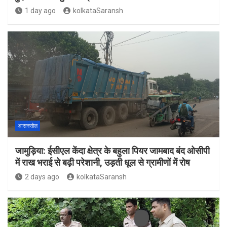
1 day ago
kolkataSaransh
आसनसोल
जामुड़िया: ईसीएल केंदा क्षेत्र के बहुला पियर जामबाद बंद ओसीपी
में राख भराई से बढ़ी परेशानी, उड़ती धूल से ग्रामीणों में रोष
2 days ago
kolkataSaransh