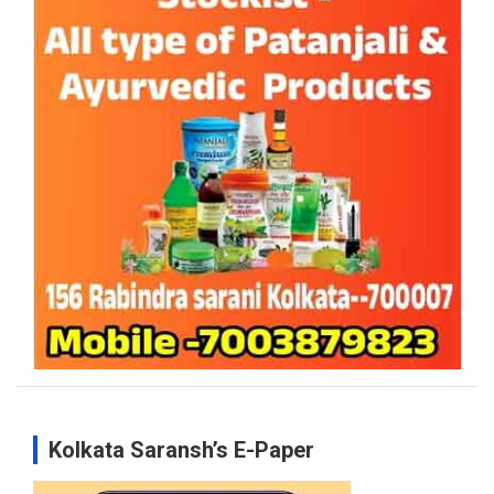
Kolkata Saransh’s E-Paper