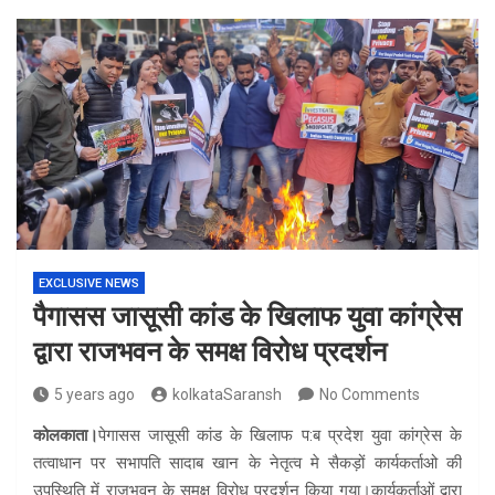
EXCLUSIVE NEWS
पैगासस जासूसी कांड के खिलाफ युवा कांग्रेस
द्वारा राजभवन के समक्ष विरोध प्रदर्शन
5 years ago
kolkataSaransh
No Comments
कोलकाता।
पेगासस जासूसी कांड के खिलाफ प:ब प्रदेश युवा कांग्रेस के
तत्वाधान पर सभापति सादाब खान के नेतृत्व मे सैकड़ों कार्यकर्ताओ की
उपस्थिति में राजभवन के समक्ष विरोध प्रदर्शन किया गया।कार्यकर्ताओं द्वारा