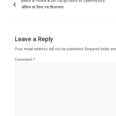
ईसीएल के निर्देशक बी वीरा रेडी द्वारा हॉलेज घर एडमिनिस्ट्रेटिव
navigation
o
o
ऑफिस का किया गया शिलान्यास
k
n
Leave a Reply
Your email address will not be published.
Required fields a
Comment
*