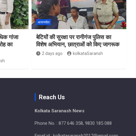
आसनसोल
िक गांजा
बेटियों की सुरक्षा पर रानीगंज पुलिस का
रोह का
विशेष अभियान, छात्राओं को किए जागरूक
2 days ago
kolkataSaransh
nsh
Reach Us
Kolkata Saranash News
Phone No. : 877 646 358, 9830 185 088
Email id : kolkatasaransh2017@gmail.com