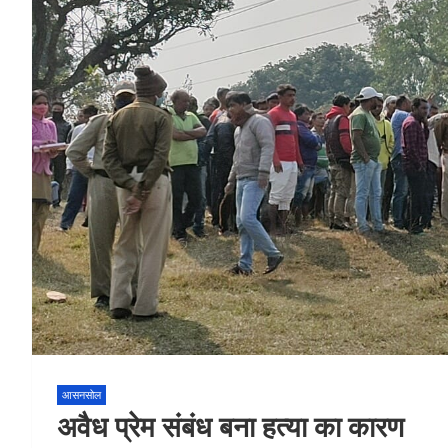
आसनसोल
अवैध प्रेम संबंध बना हत्या का कारण