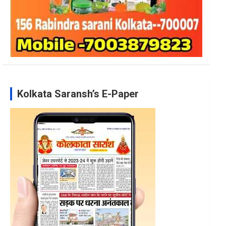
Kolkata Saransh’s E-Paper