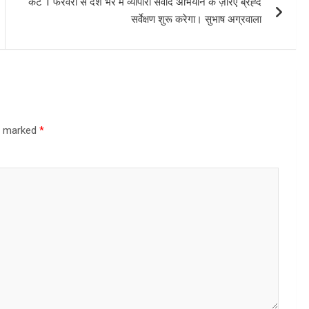
कैट 1 फरवरी से देश भर में व्यापारी संवाद अभियान के ज़रिए ब्रह्द
सर्वेक्षण शुरू करेगा। सुभाष अग्रवाला
re marked
*