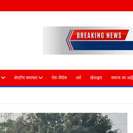
L
क्षेत्रीय समाचार
देश-विदेश
धर्म
खेलकूद
समाज का आई