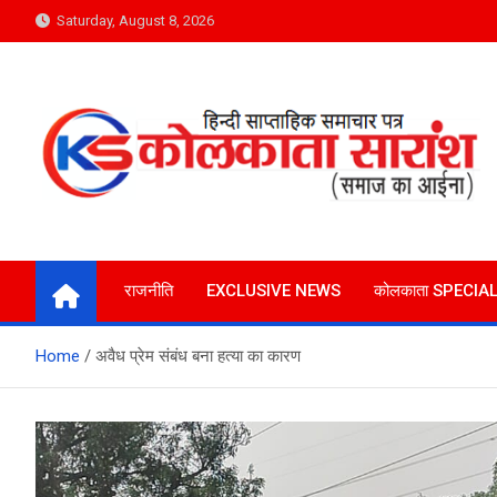
Skip
Saturday, August 8, 2026
to
content
Kolkata Saransh News
समाज का आईना
राजनीति
EXCLUSIVE NEWS
कोलकाता SPECIA
Home
अवैध प्रेम संबंध बना हत्या का कारण