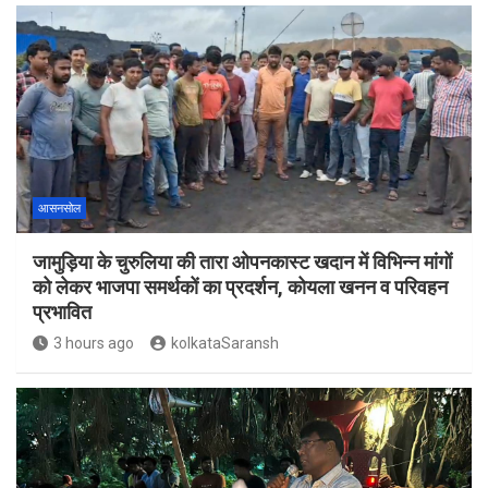
आसनसोल
जामुड़िया के चुरुलिया की तारा ओपनकास्ट खदान में विभिन्न मांगों
को लेकर भाजपा समर्थकों का प्रदर्शन, कोयला खनन व परिवहन
प्रभावित
3 hours ago
kolkataSaransh