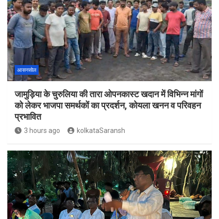
आसनसोल
जामुड़िया के चुरुलिया की तारा ओपनकास्ट खदान में विभिन्न मांगों
को लेकर भाजपा समर्थकों का प्रदर्शन, कोयला खनन व परिवहन
प्रभावित
3 hours ago
kolkataSaransh