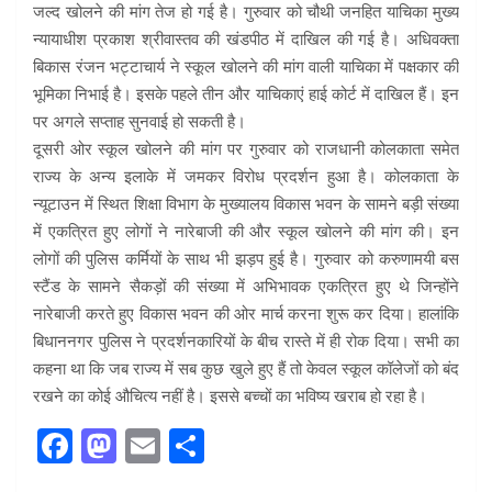
जल्द खोलने की मांग तेज हो गई है। गुरुवार को चौथी जनहित याचिका मुख्य
न्यायाधीश प्रकाश श्रीवास्तव की खंडपीठ में दाखिल की गई है। अधिवक्ता
बिकास रंजन भट्टाचार्य ने स्कूल खोलने की मांग वाली याचिका में पक्षकार की
भूमिका निभाई है। इसके पहले तीन और याचिकाएं हाई कोर्ट में दाखिल हैं। इन
पर अगले सप्ताह सुनवाई हो सकती है।
दूसरी ओर स्कूल खोलने की मांग पर गुरुवार को राजधानी कोलकाता समेत
राज्य के अन्य इलाके में जमकर विरोध प्रदर्शन हुआ है। कोलकाता के
न्यूटाउन में स्थित शिक्षा विभाग के मुख्यालय विकास भवन के सामने बड़ी संख्या
में एकत्रित हुए लोगों ने नारेबाजी की और स्कूल खोलने की मांग की। इन
लोगों की पुलिस कर्मियों के साथ भी झड़प हुई है। गुरुवार को करुणामयी बस
स्टैंड के सामने सैकड़ों की संख्या में अभिभावक एकत्रित हुए थे जिन्होंने
नारेबाजी करते हुए विकास भवन की ओर मार्च करना शुरू कर दिया। हालांकि
बिधाननगर पुलिस ने प्रदर्शनकारियों के बीच रास्ते में ही रोक दिया। सभी का
कहना था कि जब राज्य में सब कुछ खुले हुए हैं तो केवल स्कूल कॉलेजों को बंद
रखने का कोई औचित्य नहीं है। इससे बच्चों का भविष्य खराब हो रहा है।
F
M
E
S
a
a
m
h