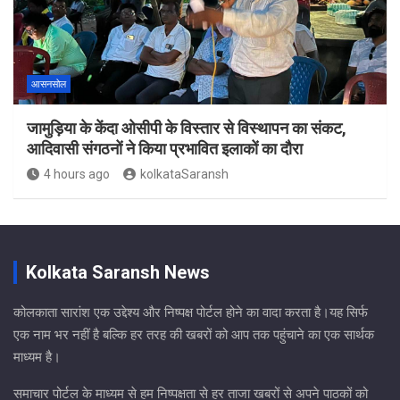
आसनसोल
जामुड़िया के केंदा ओसीपी के विस्तार से विस्थापन का संकट,
आदिवासी संगठनों ने किया प्रभावित इलाकों का दौरा
4 hours ago
kolkataSaransh
Kolkata Saransh News
कोलकाता सारांश एक उद्देश्य और निष्पक्ष पोर्टल होने का वादा करता है।यह सिर्फ
एक नाम भर नहीं है बल्कि हर तरह की खबरों को आप तक पहुंचाने का एक सार्थक
माध्यम है।
समाचार पोर्टल के माध्यम से हम निष्पक्षता से हर ताजा खबरों से अपने पाठकों को