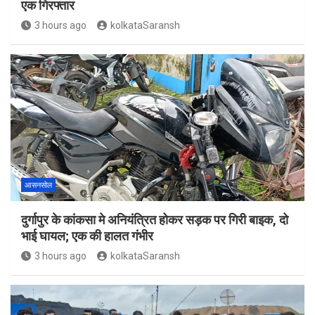
एक गिरफ्तार
3 hours ago
kolkataSaransh
आसनसोल
दुर्गापुर के कांकसा मे अनियंत्रित होकर सड़क पर गिरी बाइक, दो
भाई घायल; एक की हालत गंभीर
3 hours ago
kolkataSaransh