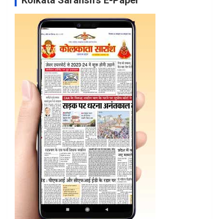
Kolkata Saransh’s E-Paper