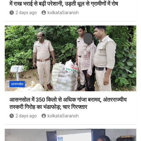
में राख भराई से बढ़ी परेशानी, उड़ती धूल से ग्रामीणों में रोष
2 days ago
kolkataSaransh
आसनसोल
आसनसोल में 350 किलो से अधिक गांजा बरामद, अंतरराज्यीय
तस्करी गिरोह का भंडाफोड़; चार गिरफ्तार
2 days ago
kolkataSaransh