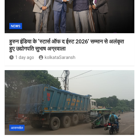
NEWS
हुरुन इंडिया के ‘स्टार्स ऑफ द ईस्ट 2026’ सम्मान से अलंकृत
हुए उद्योगपति सुभाष अग्रवाला
1 day ago
kolkataSaransh
आसनसोल