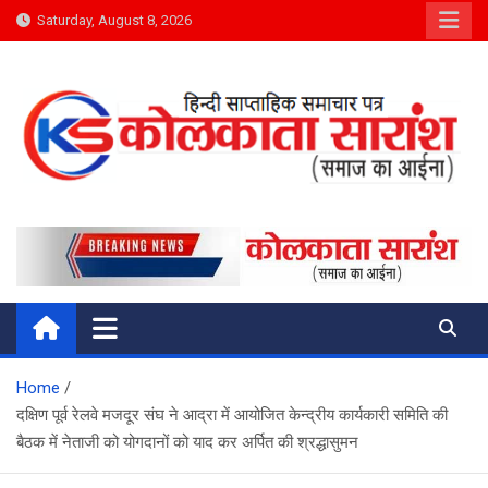
Skip
Saturday, August 8, 2026
to
content
Kolkata Saransh News
समाज का आईना
Home
दक्षिण पूर्व रेलवे मजदूर संघ ने आद्रा में आयोजित केन्द्रीय कार्यकारी समिति की
बैठक में नेताजी को योगदानों को याद कर अर्पित की श्रद्धासुमन