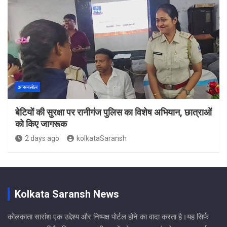
आसनसोल
बेटियों की सुरक्षा पर रानीगंज पुलिस का विशेष अभियान, छात्राओं
को किए जागरूक
2 days ago
kolkataSaransh
Kolkata Saransh News
कोलकाता सारांश एक उद्देश्य और निष्पक्ष पोर्टल होने का वादा करता है।यह सिर्फ