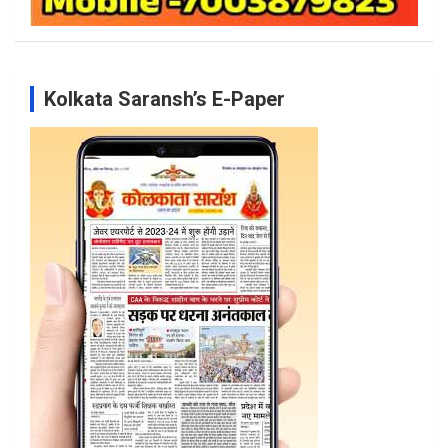
Kolkata Saransh’s E-Paper