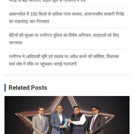
भराई से बढ़ी परेशानी, उड़ती धूल से ग्रामीणों में रोष
आसनसोल में 350 किलो से अधिक गांजा बरामद, अंतरराज्यीय तस्करी गिरोह
का भंडाफोड़; चार गिरफ्तार
बेटियों की सुरक्षा पर रानीगंज पुलिस का विशेष अभियान, छात्राओं को किए
जागरूक
रानीगंज मे आदिवासी भूमि एवं तालाब पर अवैध कब्जे की कोशिश, विधायक
पार्थ घोष ने मौके पर पहुंचकर जताई नाराजगी
Related Posts