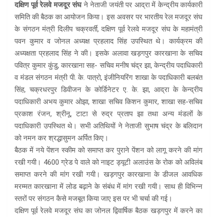
दक्षिण पूर्व रेलवे मजदूर संघ
ने नेताजी जयंती पर आद्रा में केन्द्रीय कार्यकारी
समिति की बैठक का आयोजन किया। इस अवसर पर भारतीय रेल मजदूर संघ
के संगठन मंत्री दिलीप चक्रवर्ती, दक्षिण पूर्व रेलवे मजदूर संघ के महामंत्री
पवन कुमार व जोनल अध्यक्ष प्रहलाद सिंह उपस्थित थे। कार्यक्रम की
अध्यक्षता प्रहलाद सिंह ने की। इसके अलावा खड़गपुर कारखाना के सचिव
पवित्र कुमार कुंडु, कारखाना सह- सचिव मनीष चंद्र झा, केन्द्रीय पदाधिकारी
व मंडल संगठन मंत्री पी. के. पात्रो, इंजीनियरिंग शाखा के पदाधिकारी बलबंत
सिंह, चक्रधरपुर डिवीजन के कोर्डिनेटर ए. के. झा, आद्रा के केन्द्रीय
पदाधिकारी अभय कुमार ओझा, शाखा सचिव किशन कुमार, शाखा सह-सचिव
प्रकाश रंजन, श्रीनू, टाटा से रुद्र प्रताप झा तथा अन्य मंडलों के
पदाधिकारी उपस्थित थे। सभी अतिथियों ने नेताजी सुभाष चंद्र के बलिदान
को नमन कर श्रद्धासुमन अर्पित किए।
बैठक में नये पेंशन स्कीम को समाप्त कर पुराने पेंशन को लागू करने की मांग
रखी गयी। 4600 ग्रेड पे वाले को नाइट ड्यूटी अलाउंस के रोक को अविलंब
समाप्त करने की मांग रखी गयी। खड़गपुर कारखाना के डीजल आवधिक
मरम्मत कारखाना में लोड बढ़ाने के संबंध में मांग रखी गयी। साथ ही विभिन्न
स्तरों पर संगठन कैसे मजबूत किया जाए इस पर भी चर्चा की गई।
दक्षिण पूर्व रेलवे मजदूर संघ का जोनल द्विवार्षिक बैठक खड़गपुर में करने का