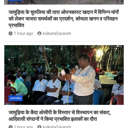
जामुड़िया के चुरुलिया की तारा ओपनकास्ट खदान में विभिन्न मांगों
को लेकर भाजपा समर्थकों का प्रदर्शन, कोयला खनन व परिवहन
प्रभावित
1 hour ago
kolkataSaransh
आसनसोल
जामुड़िया के केंदा ओसीपी के विस्तार से विस्थापन का संकट,
आदिवासी संगठनों ने किया प्रभावित इलाकों का दौरा
1 hour ago
kolkataSaransh