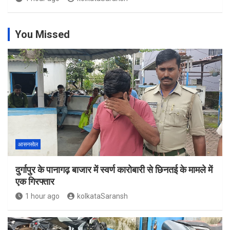
You Missed
आसनसोल
दुर्गापुर के पानागढ़ बाजार में स्वर्ण कारोबारी से छिनतई के मामले में
एक गिरफ्तार
1 hour ago
kolkataSaransh