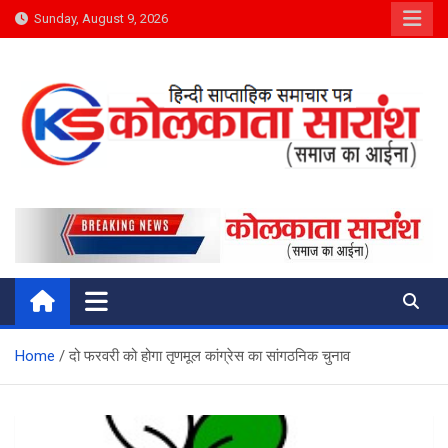
Skip
Sunday, August 9, 2026
to
content
Kolkata Saransh News
समाज का आईना
Home
दो फरवरी को होगा तृणमूल कांग्रेस का सांगठनिक चुनाव