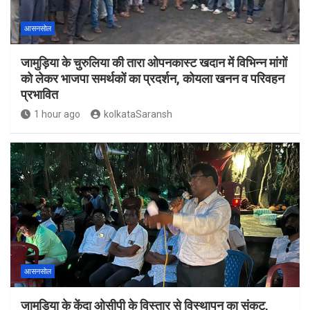
आसनसोल
जामुड़िया के चुरुलिया की तारा ओपनकास्ट खदान में विभिन्न मांगों
को लेकर भाजपा समर्थकों का प्रदर्शन, कोयला खनन व परिवहन
प्रभावित
1 hour ago
kolkataSaransh
आसनसोल
जामुड़िया के केंदा ओसीपी के विस्तार से विस्थापन का संकट,