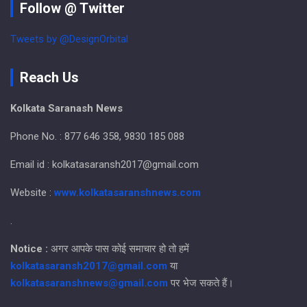
Follow @ Twitter
Tweets by @DesignOrbital
Reach Us
Kolkata Saranash News
Phone No. : 877 646 358, 9830 185 088
Email id : kolkatasaransh2017@gmail.com
Website :
www.kolkatasaranshnews.com
.
Notice :
अगर आपके पास कोई समाचार हो तो हमें
kolkatasaransh2017@gmail.com
या
kolkatasaranshnews@gmail.com
पर भेज सकते हैं।