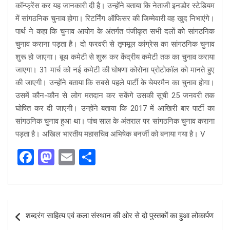
कॉन्फ्रेंस कर यह जानकारी दी है। उन्होंने बताया कि नेताजी इनडोर स्टेडियम
में सांगठनिक चुनाव होगा। रिटर्निंग ऑफिसर की जिम्मेवारी वह खुद निभाएंगे।
पार्थ ने कहा कि चुनाव आयोग के अंतर्गत पंजीकृत सभी दलों को सांगठनिक
चुनाव कराना पड़ता है। दो फरवरी से तृणमूल कांग्रेस का सांगठनिक चुनाव
शुरू हो जाएगा। बूथ कमेटी से शुरू कर केंद्रीय कमेटी तक का चुनाव कराया
जाएगा। 31 मार्च को नई कमेटी की घोषणा कोरोना प्रोटोकॉल को मानते हुए
की जाएगी। उन्होंने बताया कि सबसे पहले पार्टी के चेयरमैन का चुनाव होगा।
उसमें कौन-कौन से लोग मतदान कर सकेंगे उसकी सूची 25 जनवरी तक
घोषित कर दी जाएगी। उन्होंने बताया कि 2017 में आखिरी बार पार्टी का
सांगठनिक चुनाव हुआ था। पांच साल के अंतराल पर सांगठनिक चुनाव कराना
पड़ता है। अखिल भारतीय महासचिव अभिषेक बनर्जी को बनाया गया है। V
F
M
E
S
a
a
m
h
ce
st
ail
ar
b
o
e
Post
शब्दरंग साहित्य एवं कला संस्थान की ओर से दो पुस्तकों का हुआ लोकार्पण
o
d
navigation