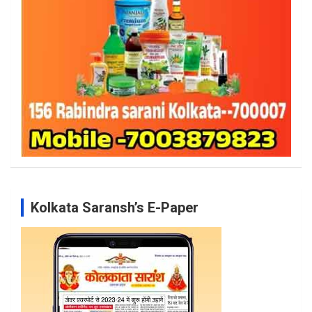
Kolkata Saransh’s E-Paper