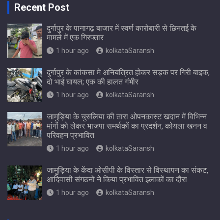
Recent Post
दुर्गापुर के पानागढ़ बाजार में स्वर्ण कारोबारी से छिनतई के
मामले में एक गिरफ्तार
1 hour ago
kolkataSaransh
दुर्गापुर के कांकसा मे अनियंत्रित होकर सड़क पर गिरी बाइक,
दो भाई घायल; एक की हालत गंभीर
1 hour ago
kolkataSaransh
जामुड़िया के चुरुलिया की तारा ओपनकास्ट खदान में विभिन्न
मांगों को लेकर भाजपा समर्थकों का प्रदर्शन, कोयला खनन व
परिवहन प्रभावित
1 hour ago
kolkataSaransh
जामुड़िया के केंदा ओसीपी के विस्तार से विस्थापन का संकट,
आदिवासी संगठनों ने किया प्रभावित इलाकों का दौरा
1 hour ago
kolkataSaransh