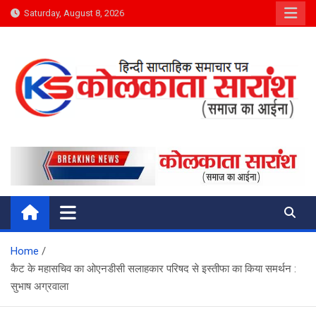
Skip
Saturday, August 8, 2026
to
content
Kolkata Saransh News
समाज का आईना
Home
कैट के महासचिव का ओएनडीसी सलाहकार परिषद से इस्तीफा का किया समर्थन :
सुभाष अग्रवाला