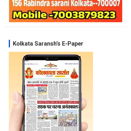
Kolkata Saransh’s E-Paper