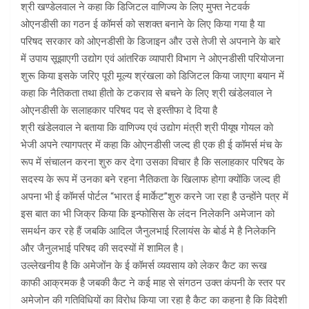
श्री खण्डेलवाल ने कहा कि डिजिटल वाणिज्य के लिए मुफ्त नेटवर्क
ओएनडीसी का गठन ई कॉमर्स को सशक्त बनाने के लिए किया गया है या
परिषद सरकार को ओएनडीसी के डिजाइन और उसे तेजी से अपनाने के बारे
में उपाय सूझाएगी उद्योग एवं आंतरिक व्यापारी विभाग ने ओएनडीसी परियोजना
शुरू किया इसके जरिए पूरी मूल्य श्रंखला को डिजिटल किया जाएगा बयान में
कहा कि नैतिकता तथा हीतो के टकराव से बचने के लिए श्री खंडेलवाल ने
ओएनडीसी के सलाहकार परिषद पद से इस्तीफा दे दिया है
श्री खंडेलवाल ने बताया कि वाणिज्य एवं उद्योग मंत्री श्री पीयूष गोयल को
भेजी अपने त्यागपत्र में कहा कि ओएनडीसी जल्द ही एक ही ई कॉमर्स मंच के
रूप में संचालन करना शुरु कर देगा उसका विचार है कि सलाहकार परिषद के
सदस्य के रूप में उनका बने रहना नैतिकता के खिलाफ होगा क्योंकि जल्द ही
अपना भी ई कॉमर्स पोर्टल “भारत ई मार्केट”शुरु करने जा रहा है उन्होंने पत्र में
इस बात का भी जिक्र किया कि इन्फोसिस के लंदन निलेकनि अमेजान को
समर्थन कर रहे हैं जबकि आदिल जैनुलभाई रिलायंस के बोर्ड मे है निलेकनि
और जैनुलभाई परिषद की सदस्यों में शामिल है।
उल्लेखनीय है कि अमेजोंन के ई कॉमर्स व्यवसाय को लेकर कैट का रूख
काफी आक्रमक है जबकी कैट ने कई माह से संगठन उक्त कंपनी के स्तर पर
अमेजोन की गतिविधियों का विरोध किया जा रहा है कैट का कहना है कि विदेशी