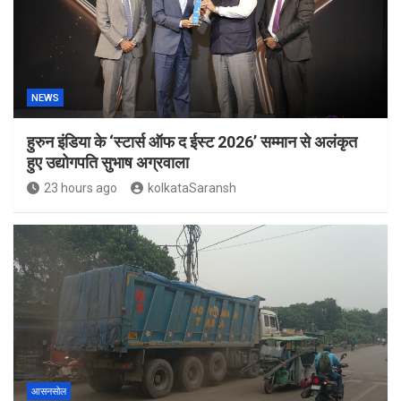
NEWS
हुरुन इंडिया के ‘स्टार्स ऑफ द ईस्ट 2026’ सम्मान से अलंकृत
हुए उद्योगपति सुभाष अग्रवाला
23 hours ago
kolkataSaransh
आसनसोल