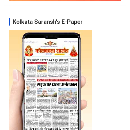
Kolkata Saransh’s E-Paper