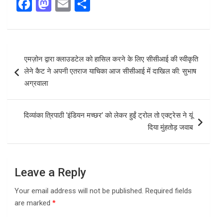
F
M
E
S
a
a
m
h
ce
st
ail
ar
b
o
e
Post
एमज़ोन द्वारा क्लाउडटेल को हासिल करने के लिए सीसीआई की स्वीकृति
o
d
navigation
लेने कैट ने अपनी एतराज याचिका आज सीसीआई में दाखिल की: सुभाष
o
o
अग्रवाला
k
n
दिव्यांका त्रिपाठी ‘इंडियन मच्छर’ को लेकर हुईं ट्रोल तो एक्ट्रेस ने यूं
दिया मुंहतोड़ जवाब
Leave a Reply
Your email address will not be published.
Required fields
are marked
*