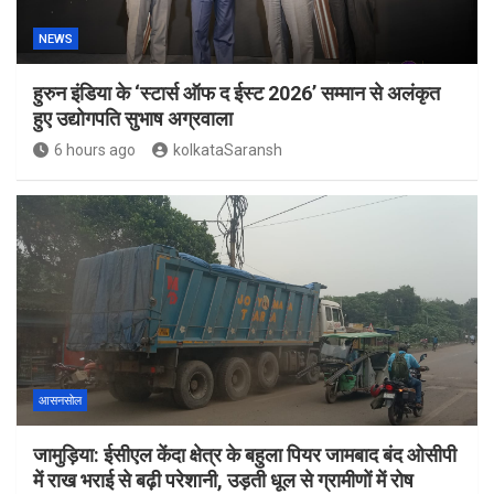
NEWS
हुरुन इंडिया के ‘स्टार्स ऑफ द ईस्ट 2026’ सम्मान से अलंकृत
हुए उद्योगपति सुभाष अग्रवाला
6 hours ago
kolkataSaransh
आसनसोल
जामुड़िया: ईसीएल केंदा क्षेत्र के बहुला पियर जामबाद बंद ओसीपी
में राख भराई से बढ़ी परेशानी, उड़ती धूल से ग्रामीणों में रोष