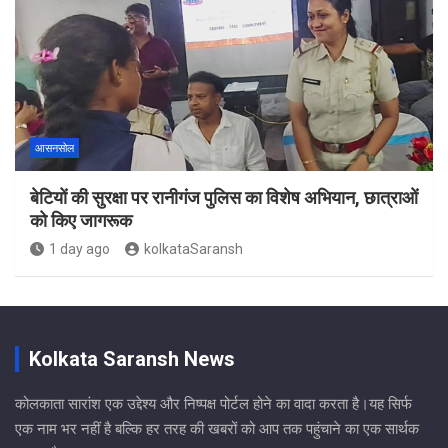
आसनसोल
बेटियों की सुरक्षा पर रानीगंज पुलिस का विशेष अभियान, छात्राओं
को किए जागरूक
1 day ago
kolkataSaransh
Kolkata Saransh News
कोलकाता सारांश एक उद्देश्य और निष्पक्ष पोर्टल होने का वादा करता है।यह सिर्फ
एक नाम भर नहीं है बल्कि हर तरह की खबरों को आप तक पहुंचाने का एक सार्थक