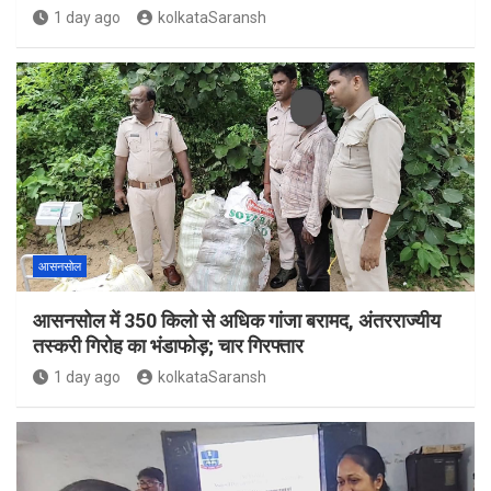
1 day ago
kolkataSaransh
आसनसोल
आसनसोल में 350 किलो से अधिक गांजा बरामद, अंतरराज्यीय
तस्करी गिरोह का भंडाफोड़; चार गिरफ्तार
1 day ago
kolkataSaransh