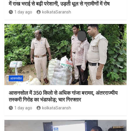
में राख भराई से बढ़ी परेशानी, उड़ती धूल से ग्रामीणों में रोष
1 day ago
kolkataSaransh
आसनसोल
आसनसोल में 350 किलो से अधिक गांजा बरामद, अंतरराज्यीय
तस्करी गिरोह का भंडाफोड़; चार गिरफ्तार
1 day ago
kolkataSaransh