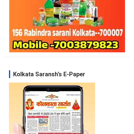
Kolkata Saransh’s E-Paper