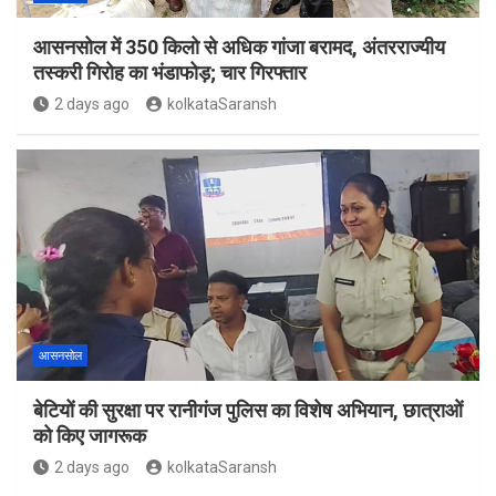
आसनसोल में 350 किलो से अधिक गांजा बरामद, अंतरराज्यीय
तस्करी गिरोह का भंडाफोड़; चार गिरफ्तार
2 days ago
kolkataSaransh
आसनसोल
बेटियों की सुरक्षा पर रानीगंज पुलिस का विशेष अभियान, छात्राओं
को किए जागरूक
2 days ago
kolkataSaransh