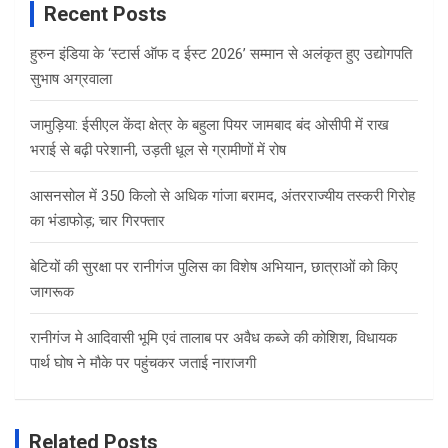
Recent Posts
हुरुन इंडिया के ‘स्टार्स ऑफ द ईस्ट 2026’ सम्मान से अलंकृत हुए उद्योगपति
सुभाष अग्रवाला
जामुड़िया: ईसीएल केंदा क्षेत्र के बहुला पियर जामबाद बंद ओसीपी में राख
भराई से बढ़ी परेशानी, उड़ती धूल से ग्रामीणों में रोष
आसनसोल में 350 किलो से अधिक गांजा बरामद, अंतरराज्यीय तस्करी गिरोह
का भंडाफोड़; चार गिरफ्तार
बेटियों की सुरक्षा पर रानीगंज पुलिस का विशेष अभियान, छात्राओं को किए
जागरूक
रानीगंज मे आदिवासी भूमि एवं तालाब पर अवैध कब्जे की कोशिश, विधायक
पार्थ घोष ने मौके पर पहुंचकर जताई नाराजगी
Related Posts