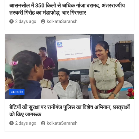
आसनसोल में 350 किलो से अधिक गांजा बरामद, अंतरराज्यीय
तस्करी गिरोह का भंडाफोड़; चार गिरफ्तार
2 days ago
kolkataSaransh
आसनसोल
बेटियों की सुरक्षा पर रानीगंज पुलिस का विशेष अभियान, छात्राओं
को किए जागरूक
2 days ago
kolkataSaransh