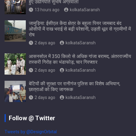
हुए उद्योगपति सुभाष अग्रवाला
13 hours ago
kolkataSaransh
जामुड़िया: ईसीएल केंदा क्षेत्र के बहुला पियर जामबाद बंद
ओसीपी में राख भराई से बढ़ी परेशानी, उड़ती धूल से ग्रामीणों में
रोष
2 days ago
kolkataSaransh
आसनसोल में 350 किलो से अधिक गांजा बरामद, अंतरराज्यीय
तस्करी गिरोह का भंडाफोड़; चार गिरफ्तार
2 days ago
kolkataSaransh
बेटियों की सुरक्षा पर रानीगंज पुलिस का विशेष अभियान,
छात्राओं को किए जागरूक
2 days ago
kolkataSaransh
Follow @ Twitter
Tweets by @DesignOrbital