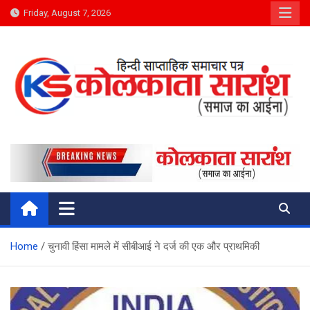
Skip
Friday, August 7, 2026
to
content
Kolkata Saransh News
समाज का आईना
Home
चुनावी हिंसा मामले में सीबीआई ने दर्ज की एक और प्राथमिकी