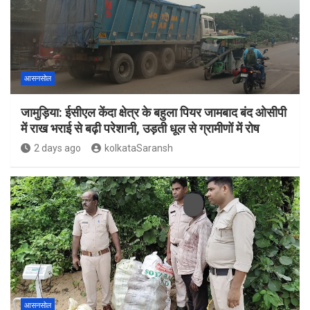
आसनसोल
जामुड़िया: ईसीएल केंदा क्षेत्र के बहुला पियर जामबाद बंद ओसीपी
में राख भराई से बढ़ी परेशानी, उड़ती धूल से ग्रामीणों में रोष
2 days ago
kolkataSaransh
आसनसोल