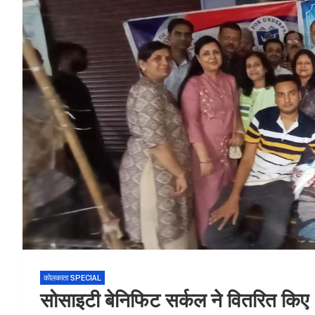
कोलकाता SPECIAL
सोसाइटी बेनिफिट सर्कल ने वितरित क