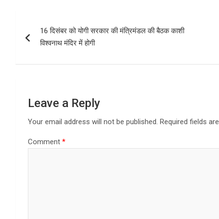
b
o
e
Post
o
d
16 दिसंबर को योगी सरकार की मंत्रिमंडल की बैठक काशी
navigation
o
o
विश्वनाथ मंदिर में होगी
k
n
Leave a Reply
Your email address will not be published.
Required fields a
Comment
*