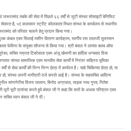
 जरूरतमंद तबके की सेवा में पिछले ६६ वर्षों से जुटी संस्था सोसाइटी बेनिफिट
 सेवारत है, ५ए कलाकार स्ट्रीट कोलकाता स्थित संस्था के कार्यालय से स्थानीय
तमंद को परिवार चलाने हेतु प्रदान किया गया।
ुल्क कंबल एवम सिलाई मशीन वितरण कार्यक्रम, स्वर्गीय राम लालजी तुलस्यान
काता फेमिना के संयुक्त सौजन्य से किया गया। श्री बंसल ने लायंस क्लब ऑफ
सुरेका, सचिव नम्रता टिबरेवाला एवम अंजू खेमानी का हार्दिक धन्यवाद दिया
गातार संस्था सामाजिक एवम मानवीय सेवा कार्यों में निरंतर सक्रिय भूमिका
ं से सेवा कार्यों की भिन्न भिन्न छेत्र में कार्यरत है। चाहे चिकित्सा छेत्र हो, या
्र हो, संस्था अपनी भागीदारी दर्ज कराते आई है। संस्था के सहसचिव आदित्य
, सुनील सांगानेरीया विजय जालान, बिनोद अग्रवाल, ताड़क नाथ गुप्ता, नितेश
की भूरी भूरी प्रशंसा करते हुवे बंसल जी ने कहा कि सभी के अथक परिश्रम एवम
्रधान सचिव पवन बंसल जी ने दी।