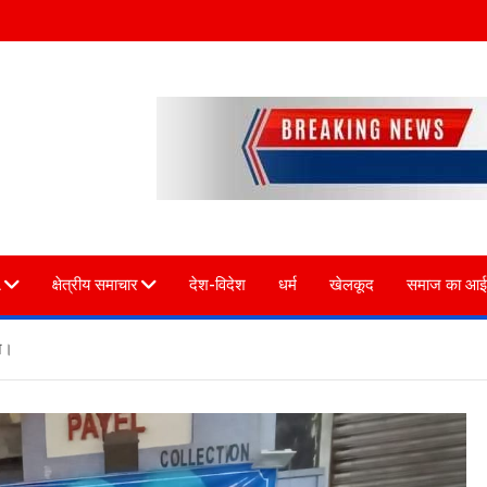
L
क्षेत्रीय समाचार
देश-विदेश
धर्म
खेलकूद
समाज का आई
न।