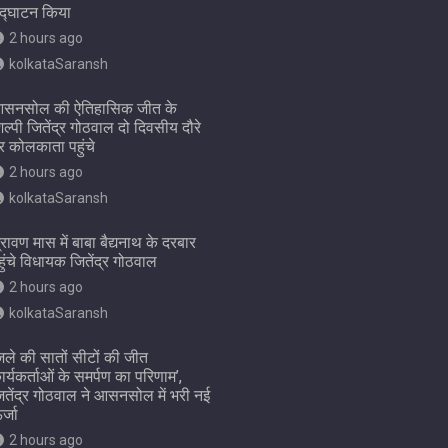
द्घाटन किया
2 hours ago
kolkataSaransh
सनसोल की ऐतिहासिक जीत के
िल्पी जितेंद्र गोठवाल दो दिवसीय दौरे
र कोलकाता पहुंचे
2 hours ago
kolkataSaransh
्रावण मास में बाबा बैद्यनाथ के दरबार
हुंचे विधायक जितेंद्र गोठवाल
2 hours ago
kolkataSaransh
िले की सातों सीटों की जीत
ार्यकर्ताओं के समर्पण का परिणाम’,
ितेंद्र गोठवाल ने आसनसोल में भरी नई
र्जा
2 hours ago