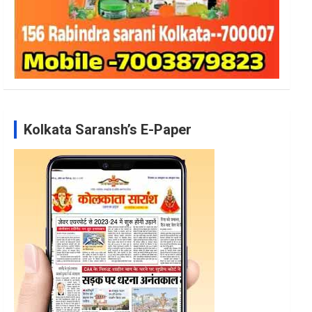
Kolkata Saransh’s E-Paper