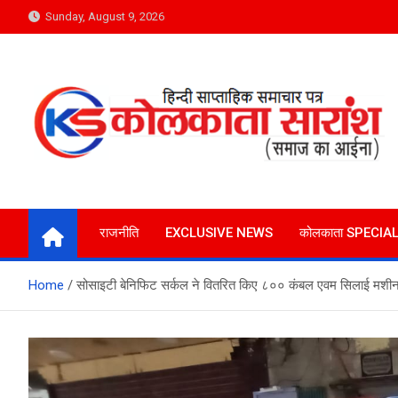
Skip
Sunday, August 9, 2026
to
content
Kolkata Saransh News
समाज का आईना
राजनीति
EXCLUSIVE NEWS
कोलकाता SPECIA
Home
सोसाइटी बेनिफिट सर्कल ने वितरित किए ८०० कंबल एवम सिलाई मशी