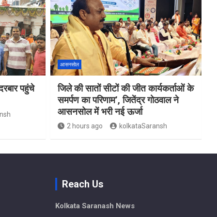
आसनसोल
दरबार पहुंचे
जिले की सातों सीटों की जीत कार्यकर्ताओं के
समर्पण का परिणाम’, जितेंद्र गोठवाल ने
आसनसोल में भरी नई ऊर्जा
ansh
2 hours ago
kolkataSaransh
Reach Us
Kolkata Saranash News