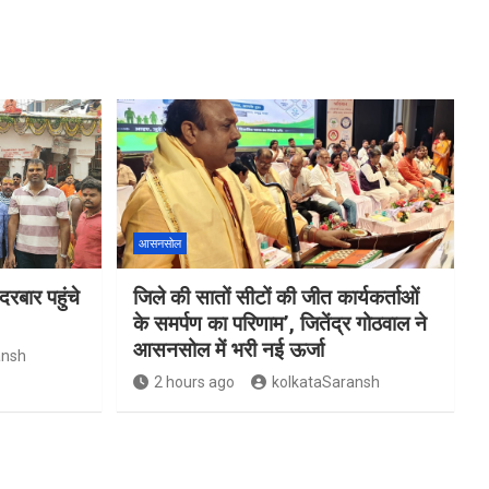
आसनसोल
दरबार पहुंचे
जिले की सातों सीटों की जीत कार्यकर्ताओं
के समर्पण का परिणाम’, जितेंद्र गोठवाल ने
आसनसोल में भरी नई ऊर्जा
ansh
2 hours ago
kolkataSaransh