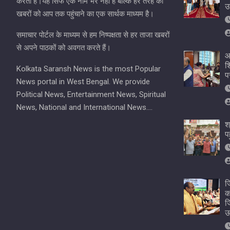
करता है।यह सिर्फ एक नाम भर नहीं है बल्कि हर तरह की
उ
खबरों को आप तक पहुंचाने का एक सार्थक माध्यम है।
समाचार पोर्टल के माध्यम से हम निष्पक्षता से हर ताजा खबरों
से अपने पाठकों को अवगत करते हैं।
आ
श
Kolkata Saransh News is the most Popular
प
News portal in West Bengal. We provide
Political News, Entertainment News, Spiritual
News, National and International News….
श
प
ज
क
ज
ऊ