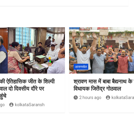
आसनसोल
 ऐतिहासिक जीत के शिल्पी
श्रावण मास में बाबा बैद्यनाथ के 
ठवाल दो दिवसीय दौरे पर
विधायक जितेंद्र गोठवाल
ंचे
2 hours ago
kolkataSar
ago
kolkataSaransh