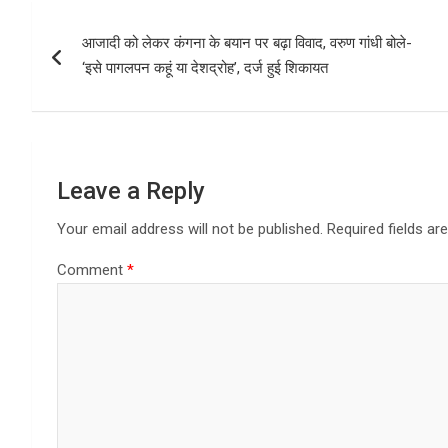
b
o
e
Post
o
d
आजादी को लेकर कंगना के बयान पर बढ़ा विवाद, वरुण गांधी बोले-
navigation
o
o
‘इसे पागलपन कहूं या देशद्रोह’, दर्ज हुई शिकायत
k
n
Leave a Reply
Your email address will not be published.
Required fields a
Comment
*