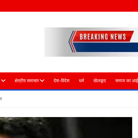
L
क्षेत्रीय समाचार
देश-विदेश
धर्म
खेलकूद
समाज का आई
म