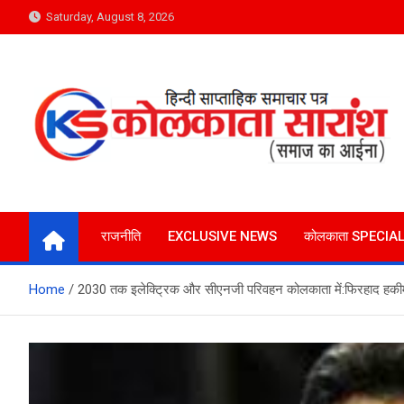
Skip
Saturday, August 8, 2026
to
content
Kolkata Saransh News
समाज का आईना
राजनीति
EXCLUSIVE NEWS
कोलकाता SPECIA
Home
2030 तक इलेक्ट्रिक और सीएनजी परिवहन कोलकाता में:फिरहाद हकी