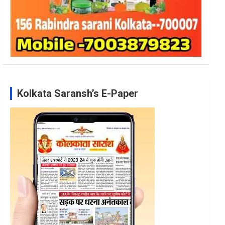
Kolkata Saransh’s E-Paper