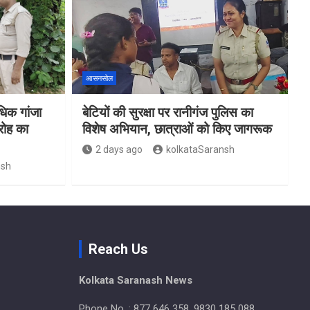
आसनसोल
िक गांजा
बेटियों की सुरक्षा पर रानीगंज पुलिस का
रोह का
विशेष अभियान, छात्राओं को किए जागरूक
2 days ago
kolkataSaransh
nsh
Reach Us
Kolkata Saranash News
Phone No. : 877 646 358, 9830 185 088