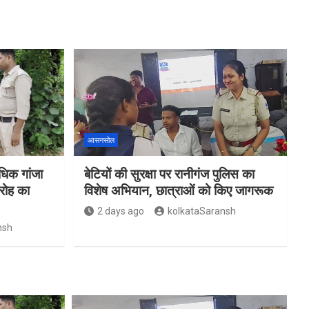
आसनसोल
िक गांजा
बेटियों की सुरक्षा पर रानीगंज पुलिस का
रोह का
विशेष अभियान, छात्राओं को किए जागरूक
2 days ago
kolkataSaransh
nsh