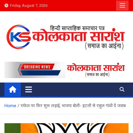
Skip
Friday, August 7, 2026
to
content
Kolkata Saransh News
समाज का आईना
Home
राफेल पर फिर शुरू लड़ाई, भाजपा बोली- इटली से राहुल गांधी दें जवाब