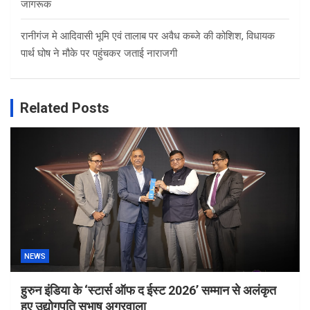
जागरूक
रानीगंज मे आदिवासी भूमि एवं तालाब पर अवैध कब्जे की कोशिश, विधायक
पार्थ घोष ने मौके पर पहुंचकर जताई नाराजगी
Related Posts
NEWS
हुरुन इंडिया के ‘स्टार्स ऑफ द ईस्ट 2026’ सम्मान से अलंकृत
हुए उद्योगपति सुभाष अग्रवाला