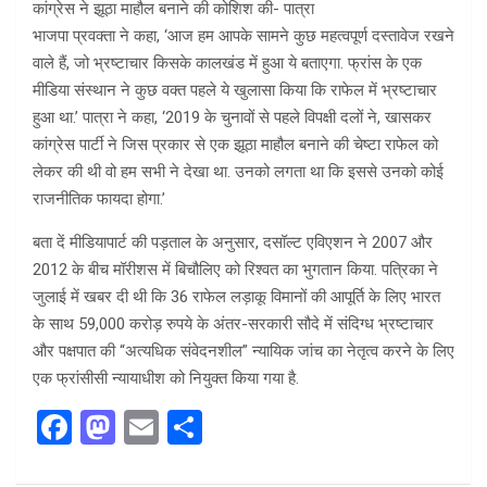
कांग्रेस ने झूठा माहौल बनाने की कोशिश की- पात्रा
भाजपा प्रवक्ता ने कहा, ‘आज हम आपके सामने कुछ महत्वपूर्ण दस्तावेज रखने
वाले हैं, जो भ्रष्टाचार किसके कालखंड में हुआ ये बताएगा. फ्रांस के एक
मीडिया संस्थान ने कुछ वक्त पहले ये खुलासा किया कि राफेल में भ्रष्टाचार
हुआ था.’ पात्रा ने कहा, ‘2019 के चुनावों से पहले विपक्षी दलों ने, खासकर
कांग्रेस पार्टी ने जिस प्रकार से एक झूठा माहौल बनाने की चेष्टा राफेल को
लेकर की थी वो हम सभी ने देखा था. उनको लगता था कि इससे उनको कोई
राजनीतिक फायदा होगा.’
बता दें मीडियापार्ट की पड़ताल के अनुसार, दसॉल्ट एविएशन ने 2007 और
2012 के बीच मॉरीशस में बिचौलिए को रिश्वत का भुगतान किया. पत्रिका ने
जुलाई में खबर दी थी कि 36 राफेल लड़ाकू विमानों की आपूर्ति के लिए भारत
के साथ 59,000 करोड़ रुपये के अंतर-सरकारी सौदे में संदिग्ध भ्रष्टाचार
और पक्षपात की “अत्यधिक संवेदनशील” न्यायिक जांच का नेतृत्व करने के लिए
एक फ्रांसीसी न्यायाधीश को नियुक्त किया गया है.
F
M
E
S
a
a
m
h