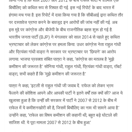
किया गया है कि साल 2007 और 2012 के बीच राफेल सौदा में शामिल एक
बिचौलिए को कथित रूप से रिश्वत दी गई. इस नई रिपोर्ट के बाद भारत में
हंगामा मच गया है. इस रिपोर्ट में दावा किया गया है कि सीबीआई द्वारा कथित तौर
पर दस्तावेज प्राप्त करने के बावजूद इन आरोपों की जांच नहीं की गई. अब
इस मुद्दे पर कांग्रेस और बीजेपी के बीच राजनीतिक बहस शुरू हो गई है.
भारतीय जनता पार्टी (BJP) ने मंगलवार को साल 2014 से पहले हुए कथित
भ्रष्टाचार को लेकर कांग्रेस पर हमला किया. उधर कांग्रेस नेता राहुल गांधी
और प्रियंका गांधी वाड्रा ने सरकार पर भ्रष्टाचार पर ‘छिपाने’ का आरोप
लगाया. भाजपा प्रवक्ता संबित पात्रा ने कहा, ‘कांग्रेस का मतलब है ‘मुझे
कमीशन की जरूरत है.’ सोनिया गांधी, राहुल गांधी, प्रियंका गांधी वाड्रा, रॉबर्ट
वाड्रा, सभी कहते हैं कि ‘मुझे कमीशन की जरूरत है.’
पात्रा ने कहा, ‘इटली से राहुल गांधी जी जवाब दें. राफेल को लेकर भ्रम
फैलाने की कोशिश आपने और आपकी पार्टी ने इतने वर्षों तक क्यों की? आज ये
खुलासा हुआ है कि उन्हीं की सरकार में पार्टी ने 2007 से 2012 के बीच में
राफेल में ये कमीशनखोरी की है, जिसमें बिचौलिए का नाम भी सामने आया है.’
उन्होंने कहा, ‘राफेल का विषय कमीशन की कहानी थी, बहुत बड़े घोटाले की
साजिश थी. ये पूरा मामला 2007 से 2012 के बीच हुआ.’