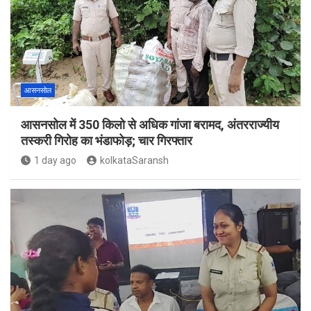
आसनसोल
आसनसोल में 350 किलो से अधिक गांजा बरामद, अंतरराज्यीय
तस्करी गिरोह का भंडाफोड़; चार गिरफ्तार
1 day ago
kolkataSaransh