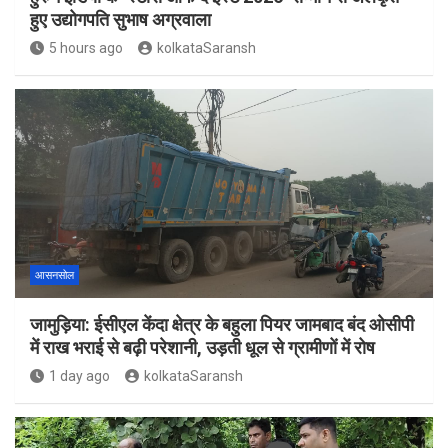
हुए उद्योगपति सुभाष अग्रवाला
5 hours ago
kolkataSaransh
आसनसोल
जामुड़िया: ईसीएल केंदा क्षेत्र के बहुला पियर जामबाद बंद ओसीपी
में राख भराई से बढ़ी परेशानी, उड़ती धूल से ग्रामीणों में रोष
1 day ago
kolkataSaransh