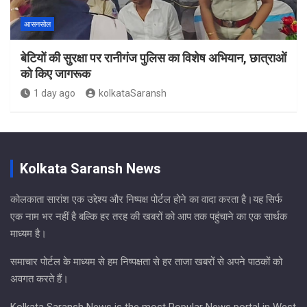
आसनसोल
बेटियों की सुरक्षा पर रानीगंज पुलिस का विशेष अभियान, छात्राओं
को किए जागरूक
1 day ago
kolkataSaransh
Kolkata Saransh News
कोलकाता सारांश एक उद्देश्य और निष्पक्ष पोर्टल होने का वादा करता है।यह सिर्फ
एक नाम भर नहीं है बल्कि हर तरह की खबरों को आप तक पहुंचाने का एक सार्थक
माध्यम है।
समाचार पोर्टल के माध्यम से हम निष्पक्षता से हर ताजा खबरों से अपने पाठकों को
अवगत करते हैं।