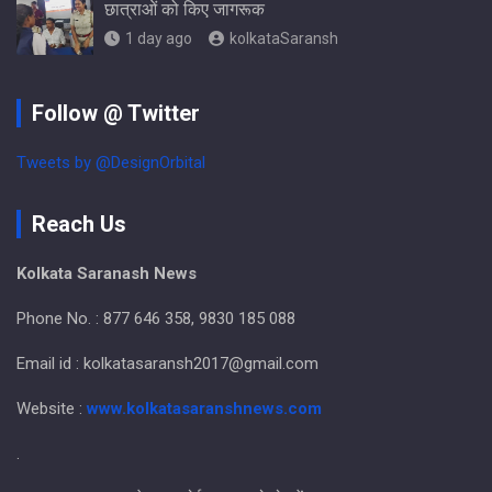
छात्राओं को किए जागरूक
1 day ago
kolkataSaransh
Follow @ Twitter
Tweets by @DesignOrbital
Reach Us
Kolkata Saranash News
Phone No. : 877 646 358, 9830 185 088
Email id : kolkatasaransh2017@gmail.com
Website :
www.kolkatasaranshnews.com
.