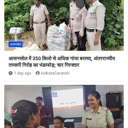
आसनसोल
आसनसोल में 350 किलो से अधिक गांजा बरामद, अंतरराज्यीय
तस्करी गिरोह का भंडाफोड़; चार गिरफ्तार
1 day ago
kolkataSaransh