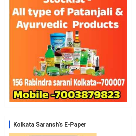
Kolkata Saransh’s E-Paper