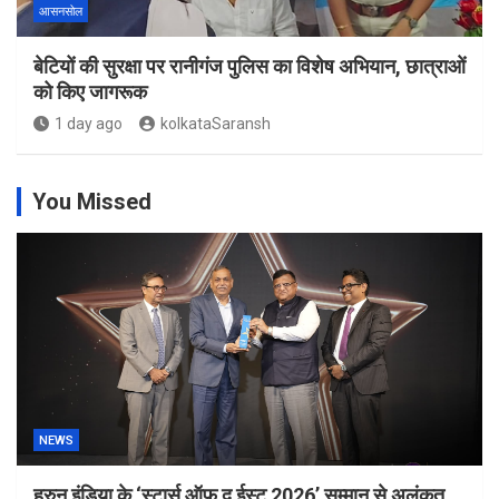
आसनसोल
बेटियों की सुरक्षा पर रानीगंज पुलिस का विशेष अभियान, छात्राओं
को किए जागरूक
1 day ago
kolkataSaransh
You Missed
NEWS
हुरुन इंडिया के ‘स्टार्स ऑफ द ईस्ट 2026’ सम्मान से अलंकृत