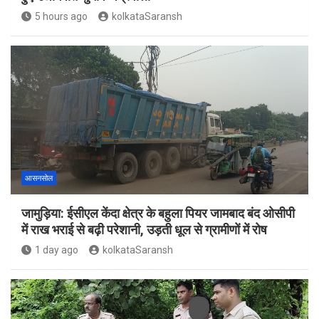
5 hours ago
kolkataSaransh
आसनसोल
जामुड़िया: ईसीएल केंदा क्षेत्र के बहुला पियर जामबाद बंद ओसीपी
में राख भराई से बढ़ी परेशानी, उड़ती धूल से ग्रामीणों में रोष
1 day ago
kolkataSaransh