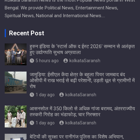
Kolkata Saransh News is the most Popular News portal in West
Bengal. We provide Political News, Entertainment News,
Spiritual News, National and International News….
Recent Post
हुरुन इंडिया के ‘स्टार्स ऑफ द ईस्ट 2026’ सम्मान से अलंकृत
हुए उद्योगपति सुभाष अग्रवाला
5 hours ago
kolkataSaransh
जामुड़िया: ईसीएल केंदा क्षेत्र के बहुला पियर जामबाद बंद
ओसीपी में राख भराई से बढ़ी परेशानी, उड़ती धूल से ग्रामीणों में
रोष
1 day ago
kolkataSaransh
आसनसोल में 350 किलो से अधिक गांजा बरामद, अंतरराज्यीय
तस्करी गिरोह का भंडाफोड़; चार गिरफ्तार
1 day ago
kolkataSaransh
बेटियों की सुरक्षा पर रानीगंज पुलिस का विशेष अभियान,