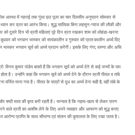
व लोक आस्था में गहराई तक गुंथा छठ पूजा का चार दिवसीय अनुष्ठान सोमवार से
न-ध्यान कर व्रत का आरंभ किया। शुद्ध सात्विक बिना लहसुन-प्याज की लौकी और
को दूसरे दिन भी व्रती महिलाएं पूरे दिन व्रत रखकर शाम को लोहंडा-खरना
बुधवार को भगवान भास्कर को सायंकालीन व गुरुवार को प्रात:कालीन अ‌र्घ्य दिए
 भुवन भास्कर भगवान सूर्य को अ‌र्घ्य प्रदान करेंगी। इसके लिए गंगा, वरुणा और असि
प्रो. विनय कुमार पांडेय बताते हैं कि भगवान सूर्य को अ‌र्घ्य देने से कई जन्मों के पाप
ता है। उन्होंने कहा कि भगवान सूर्य को अ‌र्घ्य देने के दौरान व्रती पीतल व तांबे
र्जित माना गया है। पीतल के पात्रों से दूध का अ‌र्घ्य देना सही है, वहीं तांबे के
य और षष्ठी माता की कृपा बनी रहती है। मान्यता है कि नहाय-खाय से लेकर पारण
 करने वाले व्रती का आशीष लेने के लिए अपने व्यवहार और आचरण को शुद्ध बनाए
व्रत आरोग्य प्राप्ति के साथ सौभाग्य एवं संतान की कुशलता के लिए रखा जाता है।