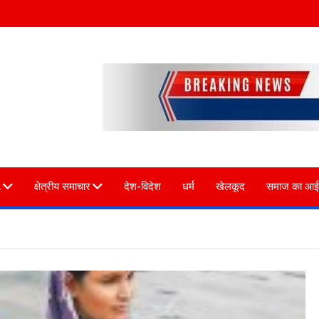
L
क्षेत्रीय समाचार
देश-विदेश
धर्म
खेलकूद
समाज का आई