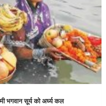
भगवान सूर्य को अ‌र्घ्य कल