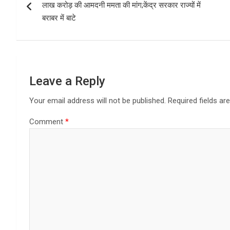
navigation
o
o
लाख करोड़ की आमदनी ममता की मांग;केंद्र सरकार राज्यों में
k
n
बराबर में बाटे
Leave a Reply
Your email address will not be published.
Required fields a
Comment
*