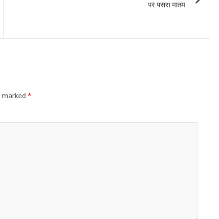
पर पसरा मातम
re marked
*