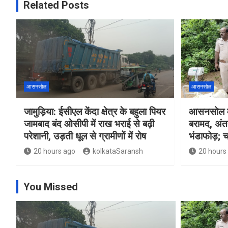
Related Posts
आसनसोल
आसनसोल
जामुड़िया: ईसीएल केंदा क्षेत्र के बहुला पियर
आसनसोल मे
जामबाद बंद ओसीपी में राख भराई से बढ़ी
बरामद, अंत
परेशानी, उड़ती धूल से ग्रामीणों में रोष
भंडाफोड़; च
20 hours ago
kolkataSaransh
20 hours
You Missed