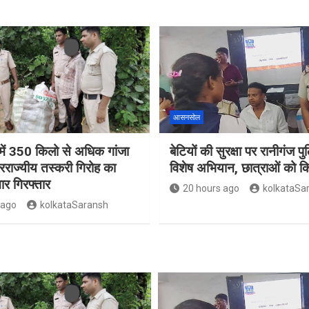
आसनसोल
ं 350 किलो से अधिक गांजा
बेटियों की सुरक्षा पर रानीगंज प
रराज्यीय तस्करी गिरोह का
विशेष अभियान, छात्राओं को 
ार गिरफ्तार
20 hours ago
kolkataSa
 ago
kolkataSaransh