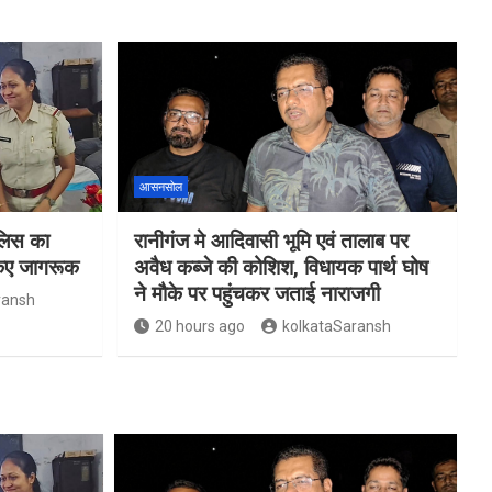
आसनसोल
ुलिस का
रानीगंज मे आदिवासी भूमि एवं तालाब पर
किए जागरूक
अवैध कब्जे की कोशिश, विधायक पार्थ घोष
ने मौके पर पहुंचकर जताई नाराजगी
ransh
20 hours ago
kolkataSaransh