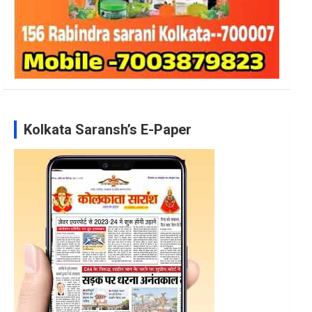
Kolkata Saransh’s E-Paper