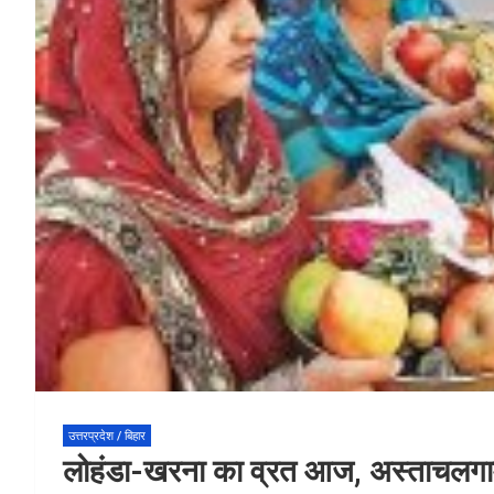
उत्तरप्रदेश / बिहार
लोहंडा-खरना का व्रत आज, अस्ताचलगामी 