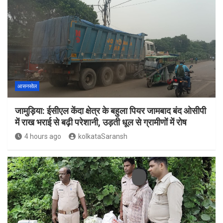
आसनसोल
जामुड़िया: ईसीएल केंदा क्षेत्र के बहुला पियर जामबाद बंद ओसीपी
में राख भराई से बढ़ी परेशानी, उड़ती धूल से ग्रामीणों में रोष
4 hours ago
kolkataSaransh