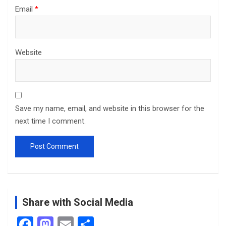
Email
*
Website
Save my name, email, and website in this browser for the
next time I comment.
Share with Social Media
F
M
E
S