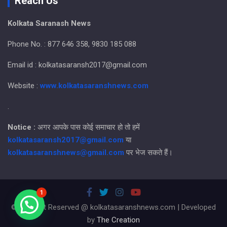
Reach Us
Kolkata Saranash News
Phone No. : 877 646 358, 9830 185 088
Email id : kolkatasaransh2017@gmail.com
Website :
www.kolkatasaranshnews.com
.
Notice :
अगर आपके पास कोई समाचार हो तो हमें
kolkatasaransh2017@gmail.com
या
kolkatasaranshnews@gmail.com
पर भेज सकते हैं।
1
© All Right Reserved @ kolkatasaranshnews.com | Developed
by
The Creation