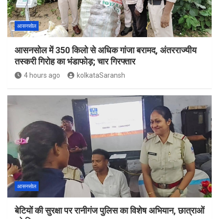
आसनसोल
आसनसोल में 350 किलो से अधिक गांजा बरामद, अंतरराज्यीय
तस्करी गिरोह का भंडाफोड़; चार गिरफ्तार
4 hours ago
kolkataSaransh
आसनसोल
बेटियों की सुरक्षा पर रानीगंज पुलिस का विशेष अभियान, छात्राओं