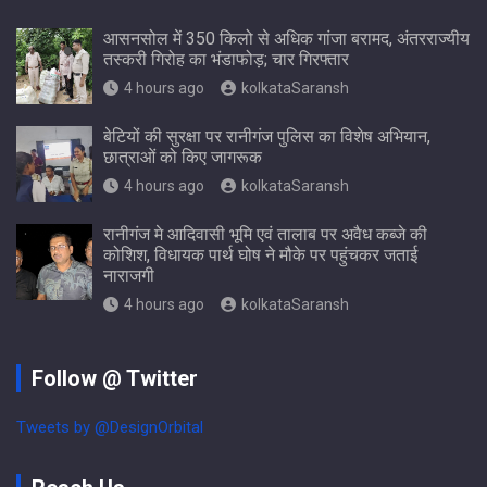
आसनसोल में 350 किलो से अधिक गांजा बरामद, अंतरराज्यीय
तस्करी गिरोह का भंडाफोड़; चार गिरफ्तार
4 hours ago
kolkataSaransh
बेटियों की सुरक्षा पर रानीगंज पुलिस का विशेष अभियान,
छात्राओं को किए जागरूक
4 hours ago
kolkataSaransh
रानीगंज मे आदिवासी भूमि एवं तालाब पर अवैध कब्जे की
कोशिश, विधायक पार्थ घोष ने मौके पर पहुंचकर जताई
नाराजगी
4 hours ago
kolkataSaransh
Follow @ Twitter
Tweets by @DesignOrbital