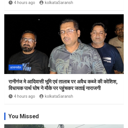
4 hours ago
kolkataSaransh
आसनसोल
रानीगंज मे आदिवासी भूमि एवं तालाब पर अवैध कब्जे की कोशिश,
विधायक पार्थ घोष ने मौके पर पहुंचकर जताई नाराजगी
4 hours ago
kolkataSaransh
You Missed