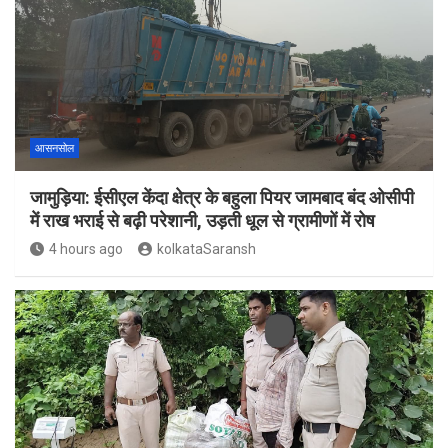
आसनसोल
जामुड़िया: ईसीएल केंदा क्षेत्र के बहुला पियर जामबाद बंद ओसीपी
में राख भराई से बढ़ी परेशानी, उड़ती धूल से ग्रामीणों में रोष
4 hours ago
kolkataSaransh