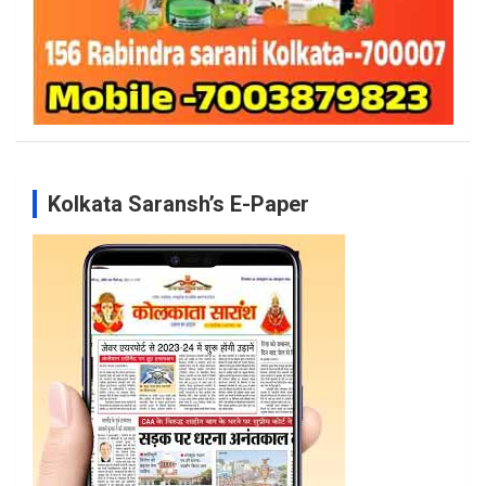
Kolkata Saransh’s E-Paper