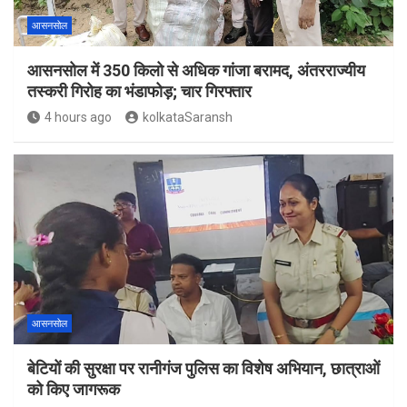
आसनसोल
आसनसोल में 350 किलो से अधिक गांजा बरामद, अंतरराज्यीय
तस्करी गिरोह का भंडाफोड़; चार गिरफ्तार
4 hours ago
kolkataSaransh
आसनसोल
बेटियों की सुरक्षा पर रानीगंज पुलिस का विशेष अभियान, छात्राओं
को किए जागरूक