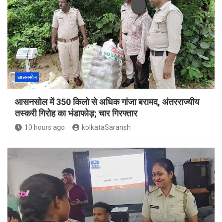
आसनसोल
आसनसोल में 350 किलो से अधिक गांजा बरामद, अंतरराज्यीय
तस्करी गिरोह का भंडाफोड़; चार गिरफ्तार
10 hours ago
kolkataSaransh