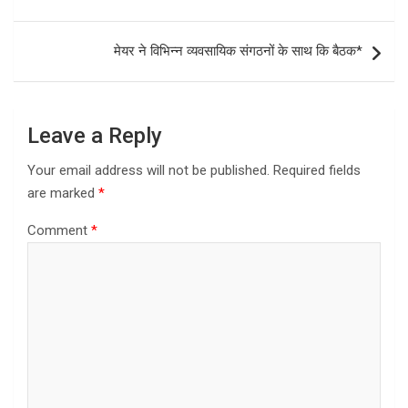
o
d
navigation
o
o
मेयर ने विभिन्न व्यवसायिक संगठनों के साथ कि बैठक*
k
n
Leave a Reply
Your email address will not be published.
Required fields
are marked
*
Comment
*