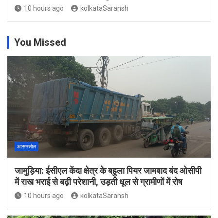
10 hours ago
kolkataSaransh
You Missed
आसनसोल
जामुड़िया: ईसीएल केंदा क्षेत्र के बहुला पियर जामबाद बंद ओसीपी
में राख भराई से बढ़ी परेशानी, उड़ती धूल से ग्रामीणों में रोष
10 hours ago
kolkataSaransh