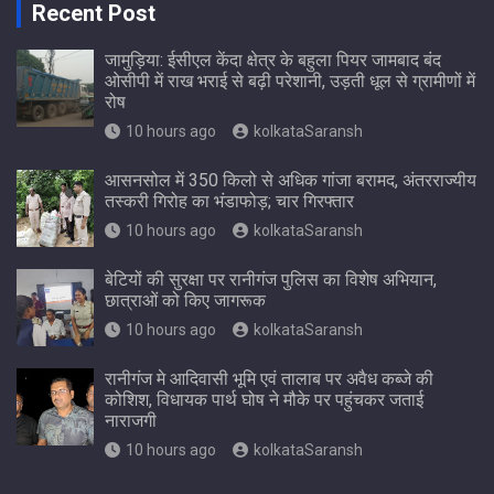
Recent Post
जामुड़िया: ईसीएल केंदा क्षेत्र के बहुला पियर जामबाद बंद
ओसीपी में राख भराई से बढ़ी परेशानी, उड़ती धूल से ग्रामीणों में
रोष
10 hours ago
kolkataSaransh
आसनसोल में 350 किलो से अधिक गांजा बरामद, अंतरराज्यीय
तस्करी गिरोह का भंडाफोड़; चार गिरफ्तार
10 hours ago
kolkataSaransh
बेटियों की सुरक्षा पर रानीगंज पुलिस का विशेष अभियान,
छात्राओं को किए जागरूक
10 hours ago
kolkataSaransh
रानीगंज मे आदिवासी भूमि एवं तालाब पर अवैध कब्जे की
कोशिश, विधायक पार्थ घोष ने मौके पर पहुंचकर जताई
नाराजगी
10 hours ago
kolkataSaransh