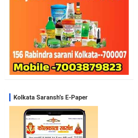
Kolkata Saransh’s E-Paper