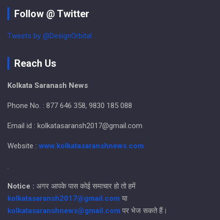
Follow @ Twitter
Tweets by @DesignOrbital
Reach Us
Kolkata Saranash News
Phone No. : 877 646 358, 9830 185 088
Email id : kolkatasaransh2017@gmail.com
Website :
www.kolkatasaranshnews.com
.
Notice :
अगर आपके पास कोई समाचार हो तो हमें
kolkatasaransh2017@gmail.com
या
kolkatasaranshnews@gmail.com
पर भेज सकते हैं।