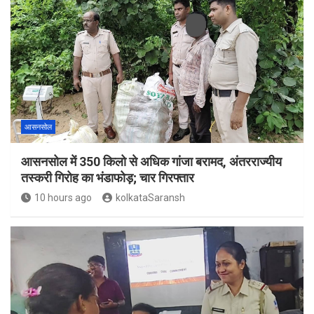
आसनसोल
आसनसोल में 350 किलो से अधिक गांजा बरामद, अंतरराज्यीय
तस्करी गिरोह का भंडाफोड़; चार गिरफ्तार
10 hours ago
kolkataSaransh