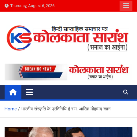
Skip
Thursday, August 6, 2026
to
content
Kolkata Saransh News
समाज का आईना
Home
भारतीय संस्कृति के प्रतिनिधि हैं राम: आरिफ़ मोहम्मद ख़ान