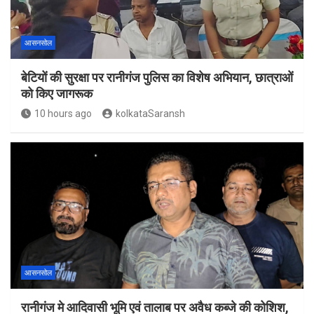
आसनसोल
बेटियों की सुरक्षा पर रानीगंज पुलिस का विशेष अभियान, छात्राओं
को किए जागरूक
10 hours ago
kolkataSaransh
आसनसोल
रानीगंज मे आदिवासी भूमि एवं तालाब पर अवैध कब्जे की कोशिश,