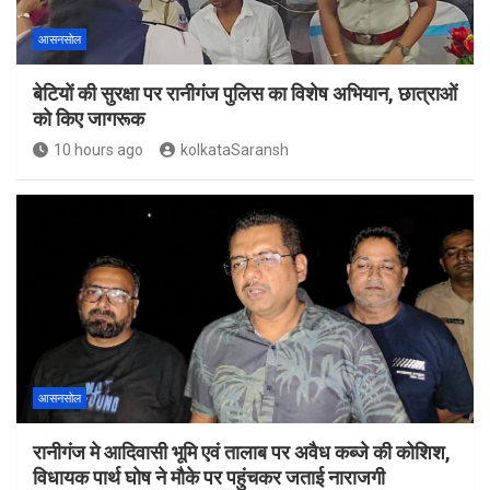
आसनसोल
बेटियों की सुरक्षा पर रानीगंज पुलिस का विशेष अभियान, छात्राओं
को किए जागरूक
10 hours ago
kolkataSaransh
आसनसोल
रानीगंज मे आदिवासी भूमि एवं तालाब पर अवैध कब्जे की कोशिश,
विधायक पार्थ घोष ने मौके पर पहुंचकर जताई नाराजगी