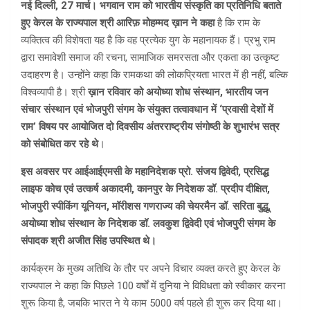
नई दिल्ली, 27 मार्च। भगवान राम को भारतीय संस्कृति का प्रतिनिधि बताते
हुए केरल के राज्यपाल श्री आरिफ़ मोहम्मद ख़ान ने कहा
है कि राम के
व्यक्तित्व की विशेषता यह है कि वह प्रत्येक युग के महानायक हैं। प्रभु राम
द्वारा समावेशी समाज की रचना, सामाजिक समरसता और एकता का उत्कृष्ट
उदाहरण है। उन्होंने कहा कि रामकथा की लोकप्रियता भारत में ही नहीं, बल्कि
विश्वव्यापी है। श्री
ख़ान रविवार को अयोध्या शोध संस्थान, भारतीय जन
संचार संस्थान एवं भोजपुरी संगम के संयुक्त तत्वावधान में ‘प्रवासी देशों में
राम’ विषय पर आयोजित दो दिवसीय अंतरराष्ट्रीय संगोष्ठी के शुभारंभ सत्र
को संबोधित कर रहे थे
।
इस अवसर पर आईआईएमसी के महानिदेशक प्रो. संजय द्विवेदी, प्रसिद्ध
लाइफ कोच एवं उत्कर्ष अकादमी, कानपुर के निदेशक डॉ. प्रदीप दीक्षित,
भोजपुरी स्पीकिंग यूनियन, मॉरीशस गणराज्य की चेयरमैन डॉ. सरिता बुद्धू,
अयोध्या शोध संस्थान के निदेशक डॉ. लवकुश द्विवेदी एवं भोजपुरी संगम के
संपादक श्री अजीत सिंह उपस्थित थे।
कार्यक्रम के मुख्य अतिथि के तौर पर अपने विचार व्यक्त करते हुए केरल के
राज्यपाल ने कहा कि पिछले 100 वर्षों में दुनिया ने विविधता को स्वीकार करना
शुरू किया है, जबकि भारत ने ये काम 5000 वर्ष पहले ही शुरू कर दिया था।