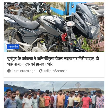
आसनसोल
दुर्गापुर के कांकसा मे अनियंत्रित होकर सड़क पर गिरी बाइक, दो
भाई घायल; एक की हालत गंभीर
14 minutes ago
kolkataSaransh