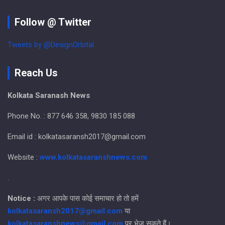
Follow @ Twitter
Tweets by @DesignOrbital
Reach Us
Kolkata Saranash News
Phone No. : 877 646 358, 9830 185 088
Email id : kolkatasaransh2017@gmail.com
Website :
www.kolkatasaranshnews.com
.
Notice :
अगर आपके पास कोई समाचार हो तो हमें
kolkatasaransh2017@gmail.com
या
kolkatasaranshnews@gmail.com
पर भेज सकते हैं।