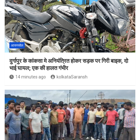
आसनसोल
दुर्गापुर के कांकसा मे अनियंत्रित होकर सड़क पर गिरी बाइक, दो
भाई घायल; एक की हालत गंभीर
14 minutes ago
kolkataSaransh