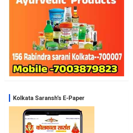
Kolkata Saransh’s E-Paper