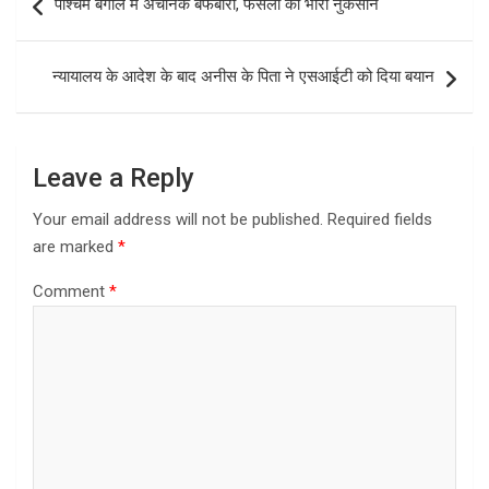
पश्चिम बंगाल में अचानक बर्फबारी, फसलों को भारी नुकसान
o
d
navigation
o
o
न्यायालय के आदेश के बाद अनीस के पिता ने एसआईटी को दिया बयान
k
n
Leave a Reply
Your email address will not be published.
Required fields
are marked
*
Comment
*