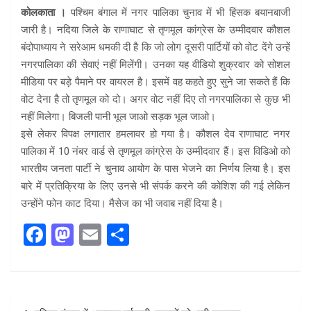
कोलकाता ।
पश्चिम बंगाल में नगर पालिका चुनाव में भी हिंसक बयानबाजी
जारी है। नदिया जिले के राणाघाट से तृणमूल कांग्रेस के उम्मीदवार कौशल
बंदोपाध्याय ने सरेआम धमकी दी है कि जो लोग दूसरी पार्टियों को वोट देंगे उन्हें
नगरपालिका की सेवाएं नहीं मिलेंगी। उनका यह वीडियो शुक्रवार को सोशल
मीडिया पर बड़े पैमाने पर वायरल है। इसमें वह कहते हुए सुने जा सकते हैं कि
वोट देना है तो तृणमूल को दो। अगर वोट नहीं दिए तो नगरपालिका से कुछ भी
नहीं मिलेगा। बिजली पानी भूल जाओ सड़क भूल जाओ।
इसे लेकर विपक्ष लगातार हमलावर हो गया है। कौशल देव राणाघाट नगर
पालिका में 10 नंबर वार्ड से तृणमूल कांग्रेस के उम्मीदवार हैं। इस विडिओ को
भारतीय जनता पार्टी ने चुनाव आयोग के पास भेजने का निर्णय लिया है। इस
बारे में प्रतिक्रिया के लिए उनसे भी संपर्क करने की कोशिश की गई लेकिन
उन्होंने फोन काट दिया। मैसेज का भी जवाब नहीं दिया है।
F
M
E
S
a
a
m
h
ce
st
ail
ar
b
o
e
Post