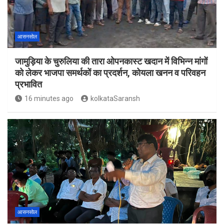
आसनसोल
जामुड़िया के चुरुलिया की तारा ओपनकास्ट खदान में विभिन्न मांगों
को लेकर भाजपा समर्थकों का प्रदर्शन, कोयला खनन व परिवहन
प्रभावित
16 minutes ago
kolkataSaransh
आसनसोल