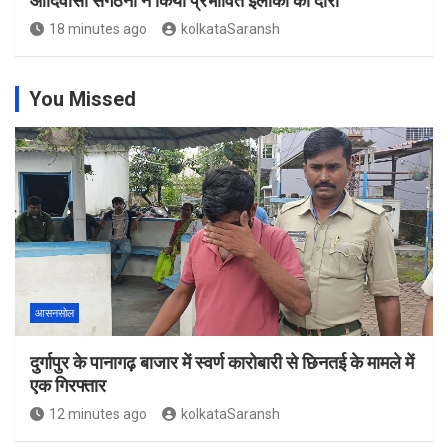
आदिवासी संगठनों ने किया प्रभावित इलाकों का दौरा
18 minutes ago
kolkataSaransh
You Missed
आसनसोल
दुर्गापुर के पानागढ़ बाजार में स्वर्ण कारोबारी से छिनतई के मामले में
एक गिरफ्तार
12 minutes ago
kolkataSaransh