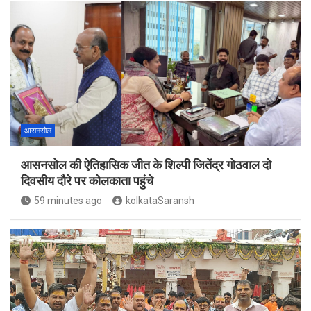
आसनसोल
आसनसोल की ऐतिहासिक जीत के शिल्पी जितेंद्र गोठवाल दो
दिवसीय दौरे पर कोलकाता पहुंचे
59 minutes ago
kolkataSaransh