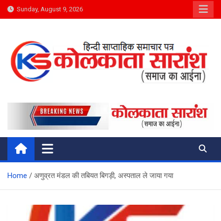
Skip
Sunday, August 9, 2026
to
content
Kolkata Saransh News
समाज का आईना
Home
अणुव्रत मंडल की तबियत बिगड़ी, अस्पताल ले जाया गया