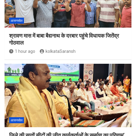
आसनसोल
श्रावण मास में बाबा बैद्यनाथ के दरबार पहुंचे विधायक जितेंद्र
गोठवाल
1 hour ago
kolkataSaransh
आसनसोल
जिले की सातों सीटों की जीत कार्यकर्ताओं के समर्पण का परिणाम’,