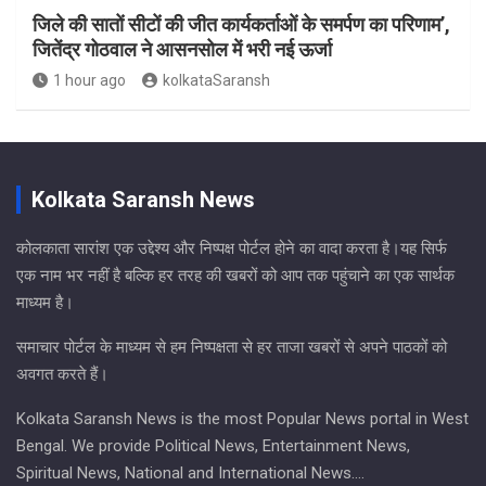
जिले की सातों सीटों की जीत कार्यकर्ताओं के समर्पण का परिणाम’,
जितेंद्र गोठवाल ने आसनसोल में भरी नई ऊर्जा
1 hour ago
kolkataSaransh
Kolkata Saransh News
कोलकाता सारांश एक उद्देश्य और निष्पक्ष पोर्टल होने का वादा करता है।यह सिर्फ
एक नाम भर नहीं है बल्कि हर तरह की खबरों को आप तक पहुंचाने का एक सार्थक
माध्यम है।
समाचार पोर्टल के माध्यम से हम निष्पक्षता से हर ताजा खबरों से अपने पाठकों को
अवगत करते हैं।
Kolkata Saransh News is the most Popular News portal in West
Bengal. We provide Political News, Entertainment News,
Spiritual News, National and International News….