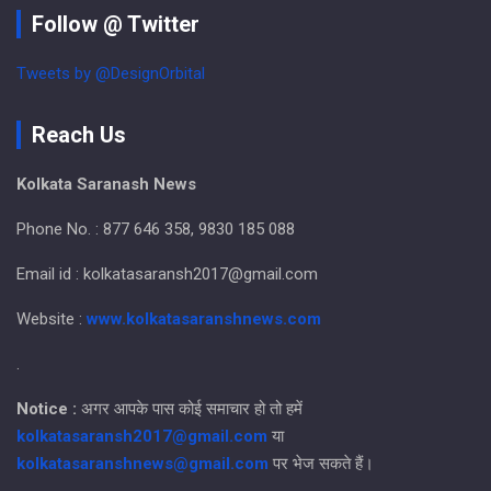
Follow @ Twitter
Tweets by @DesignOrbital
Reach Us
Kolkata Saranash News
Phone No. : 877 646 358, 9830 185 088
Email id : kolkatasaransh2017@gmail.com
Website :
www.kolkatasaranshnews.com
.
Notice :
अगर आपके पास कोई समाचार हो तो हमें
kolkatasaransh2017@gmail.com
या
kolkatasaranshnews@gmail.com
पर भेज सकते हैं।