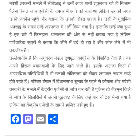
मवेशी तस्करी मामले में सीबीआई ने उन्हें आज यानी शुक्रवार को ही निजाम
पैलेस स्थित जांच एजेंसी के दफ्तर में आने को कहा था लेकिन उनकी जगह
उनके वकील पहुंचे और बताया कि उनकी सेहत खराब है। उसी के मुताबिक
अपराह्न के समय उन्हें अस्पताल में भर्ती किया गया है। हालांकि उन्हें क्या हुआ
है इस बारे में फिलहाल अस्पताल की ओर से नहीं बताया गया है लेकिन
पारिवारिक सूत्रों ने बताया कि सीने में दर्द हो रहा है और सांस लेने में भी
तकलीफ है।
उल्लेखनीय है कि अणुव्रत मंडल तृणमूल कांग्रेस के विवादित नेता है। वह
आपने हिंसक बयानबाजी के लिए जाने जाते हैं। इसके अलावा जिले में
आपराधिक गतिविधियों में भी उनकी संलिप्तता को लेकर लगातार सवाल खड़े
होते रहते हैं। पश्चिम बंगाल में विधानसभा चुनाव के पहले से कोयला और मवेशी
तस्करी के मामले में केंद्रीय एजेंसी से जांच कर रही है पुलिस टो बीरभूम जिले
में जांच के सिलसिले में उनसे पूछताछ के लिए कई बार नोटिस भेजा गया है
लेकिन वह केंद्रीय एजेंसी के सामने हाजिर नहीं हुए हैं।
F
M
E
S
a
a
m
h
ce
st
ail
ar