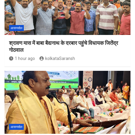
आसनसोल
श्रावण मास में बाबा बैद्यनाथ के दरबार पहुंचे विधायक जितेंद्र
गोठवाल
1 hour ago
kolkataSaransh
आसनसोल