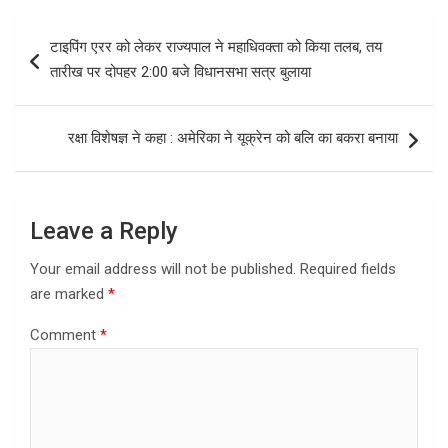
b
o
e
Post
टाइपिंग एरर को लेकर राज्यपाल ने महाधिवक्ता को किया तलब, तय
o
d
navigation
तारीख पर दोपहर 2:00 बजे विधानसभा सत्र बुलाया
o
o
k
n
रक्षा विशेषज्ञ ने कहा : अमेरिका ने यूक्रेन को बलि का बकरा बनाया
Leave a Reply
Your email address will not be published.
Required fields
are marked
*
Comment
*