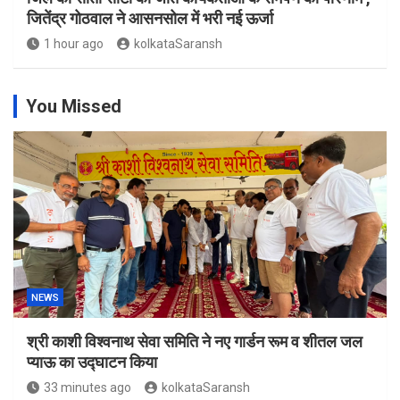
जितेंद्र गोठवाल ने आसनसोल में भरी नई ऊर्जा
1 hour ago
kolkataSaransh
You Missed
NEWS
श्री काशी विश्वनाथ सेवा समिति ने नए गार्डन रूम व शीतल जल
प्याऊ का उद्घाटन किया
33 minutes ago
kolkataSaransh