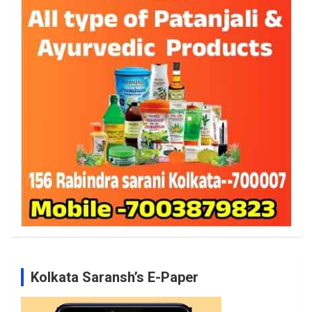
Kolkata Saransh’s E-Paper