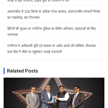
भराई से बढ़ी परेशानी, उड़ती धूल से ग्रामीणों में रोष
आसनसोल में 350 किलो से अधिक गांजा बरामद, अंतरराज्यीय तस्करी गिरोह
का भंडाफोड़; चार गिरफ्तार
बेटियों की सुरक्षा पर रानीगंज पुलिस का विशेष अभियान, छात्राओं को किए
जागरूक
रानीगंज मे आदिवासी भूमि एवं तालाब पर अवैध कब्जे की कोशिश, विधायक
पार्थ घोष ने मौके पर पहुंचकर जताई नाराजगी
Related Posts