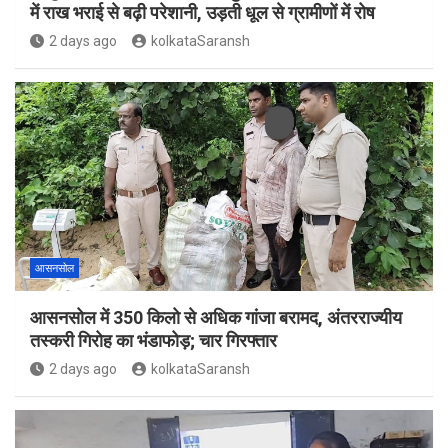
में राख भराई से बढ़ी परेशानी, उड़ती धूल से ग्रामीणों में रोष
2 days ago
kolkataSaransh
आसनसोल
आसनसोल में 350 किलो से अधिक गांजा बरामद, अंतरराज्यीय
तस्करी गिरोह का भंडाफोड़; चार गिरफ्तार
2 days ago
kolkataSaransh