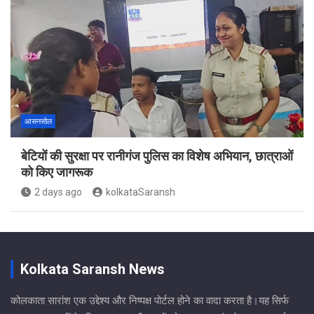
आसनसोल
बेटियों की सुरक्षा पर रानीगंज पुलिस का विशेष अभियान, छात्राओं
को किए जागरूक
2 days ago
kolkataSaransh
Kolkata Saransh News
कोलकाता सारांश एक उद्देश्य और निष्पक्ष पोर्टल होने का वादा करता है।यह सिर्फ