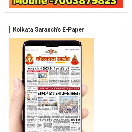
Kolkata Saransh’s E-Paper