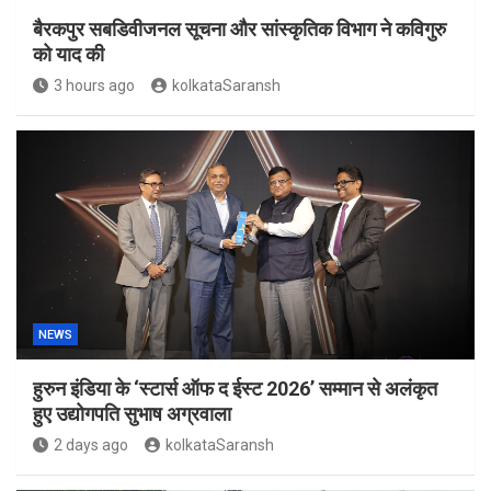
बैरकपुर सबडिवीजनल सूचना और सांस्कृतिक विभाग ने कविगुरु
को याद की
3 hours ago
kolkataSaransh
NEWS
हुरुन इंडिया के ‘स्टार्स ऑफ द ईस्ट 2026’ सम्मान से अलंकृत
हुए उद्योगपति सुभाष अग्रवाला
2 days ago
kolkataSaransh