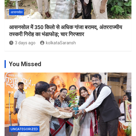
आसनसोल
आसनसोल में 350 किलो से अधिक गांजा बरामद, अंतरराज्यीय
तस्करी गिरोह का भंडाफोड़; चार गिरफ्तार
3 days ago
kolkataSaransh
You Missed
UNCATEGORIZED