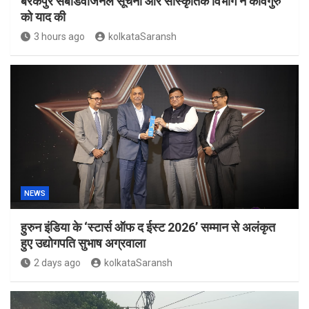
बैरकपुर सबडिवीजनल सूचना और सांस्कृतिक विभाग ने कविगुरु
को याद की
3 hours ago
kolkataSaransh
NEWS
हुरुन इंडिया के ‘स्टार्स ऑफ द ईस्ट 2026’ सम्मान से अलंकृत
हुए उद्योगपति सुभाष अग्रवाला
2 days ago
kolkataSaransh