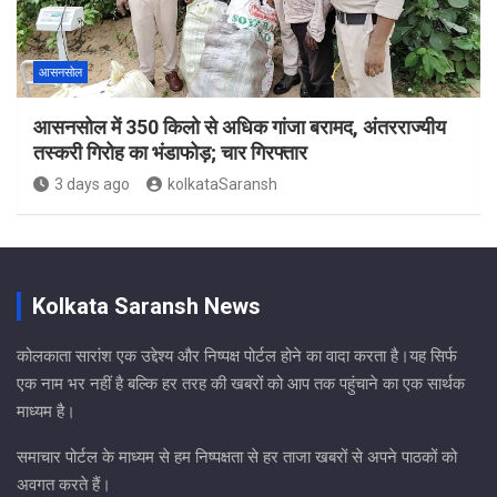
आसनसोल
आसनसोल में 350 किलो से अधिक गांजा बरामद, अंतरराज्यीय
तस्करी गिरोह का भंडाफोड़; चार गिरफ्तार
3 days ago
kolkataSaransh
Kolkata Saransh News
कोलकाता सारांश एक उद्देश्य और निष्पक्ष पोर्टल होने का वादा करता है।यह सिर्फ
एक नाम भर नहीं है बल्कि हर तरह की खबरों को आप तक पहुंचाने का एक सार्थक
माध्यम है।
समाचार पोर्टल के माध्यम से हम निष्पक्षता से हर ताजा खबरों से अपने पाठकों को
अवगत करते हैं।