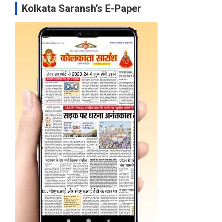
Kolkata Saransh’s E-Paper