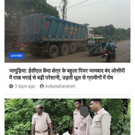
आसनसोल
जामुड़िया: ईसीएल केंदा क्षेत्र के बहुला पियर जामबाद बंद ओसीपी
में राख भराई से बढ़ी परेशानी, उड़ती धूल से ग्रामीणों में रोष
3 days ago
kolkataSaransh