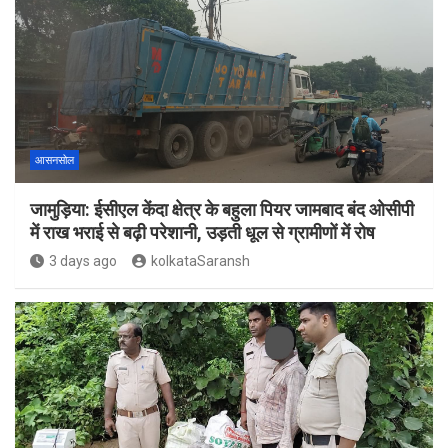
आसनसोल
जामुड़िया: ईसीएल केंदा क्षेत्र के बहुला पियर जामबाद बंद ओसीपी
में राख भराई से बढ़ी परेशानी, उड़ती धूल से ग्रामीणों में रोष
3 days ago
kolkataSaransh