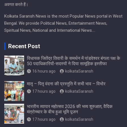
अवगत करते हैं।
Kolkata Saransh News is the most Popular News portal in West
Bengal. We provide Political News, Entertainment News,
Spiritual News, National and International News….
Recent Post
विधायक जितेंद्र तिवारी के समर्थन में पांडवेश्वर बंगला पक्ष के
50 पदाधिकारियों-सदस्यों ने दिया सामूहिक इस्तीफा
16 hours ago
kolkataSaransh
मातृ – पितृ वंदना की प्रस्तुति में सभी भाव – विभोर
17 hours ago
kolkataSaransh
भारतीय व्यापार महोत्सव 2026 की भव्य शुरुआत, वैदिक
मंत्रोच्चार के बीच हुआ भूमि पूजन
17 hours ago
kolkataSaransh