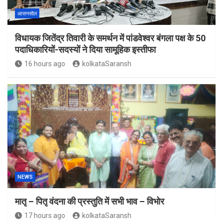
आसनसोल
विधायक जितेंद्र तिवारी के समर्थन में पांडवेश्वर बंगला पक्ष के 50
पदाधिकारियों-सदस्यों ने दिया सामूहिक इस्तीफा
16 hours ago
kolkataSaransh
NEWS
मातृ – पितृ वंदना की प्रस्तुति में सभी भाव – विभोर
17 hours ago
kolkataSaransh