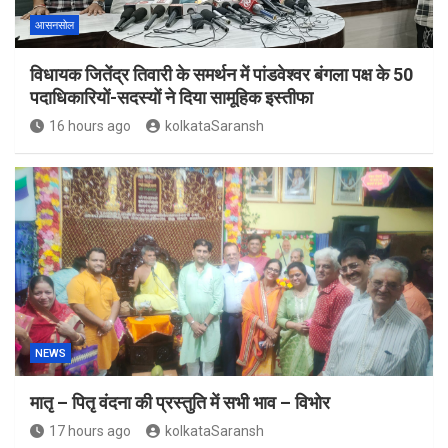
आसनसोल
विधायक जितेंद्र तिवारी के समर्थन में पांडवेश्वर बंगला पक्ष के 50
पदाधिकारियों-सदस्यों ने दिया सामूहिक इस्तीफा
16 hours ago
kolkataSaransh
NEWS
मातृ – पितृ वंदना की प्रस्तुति में सभी भाव – विभोर
17 hours ago
kolkataSaransh