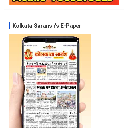
Kolkata Saransh’s E-Paper