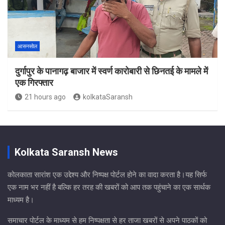
आसनसोल
दुर्गापुर के पानागढ़ बाजार में स्वर्ण कारोबारी से छिनतई के मामले में
एक गिरफ्तार
21 hours ago
kolkataSaransh
Kolkata Saransh News
कोलकाता सारांश एक उद्देश्य और निष्पक्ष पोर्टल होने का वादा करता है।यह सिर्फ
एक नाम भर नहीं है बल्कि हर तरह की खबरों को आप तक पहुंचाने का एक सार्थक
माध्यम है।
समाचार पोर्टल के माध्यम से हम निष्पक्षता से हर ताजा खबरों से अपने पाठकों को