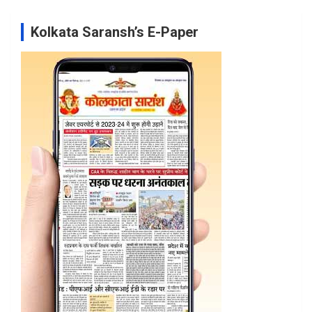
Kolkata Saransh’s E-Paper