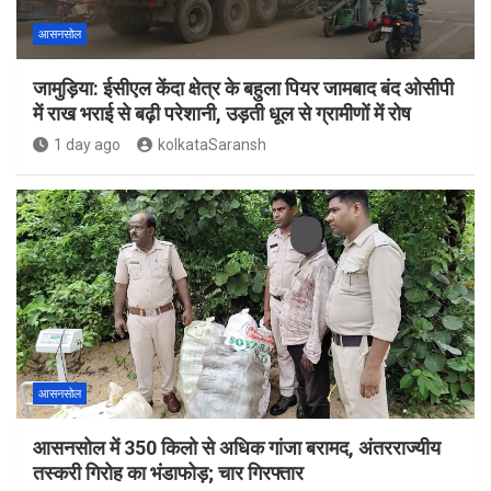
आसनसोल
जामुड़िया: ईसीएल केंदा क्षेत्र के बहुला पियर जामबाद बंद ओसीपी
में राख भराई से बढ़ी परेशानी, उड़ती धूल से ग्रामीणों में रोष
1 day ago
kolkataSaransh
आसनसोल
आसनसोल में 350 किलो से अधिक गांजा बरामद, अंतरराज्यीय
तस्करी गिरोह का भंडाफोड़; चार गिरफ्तार