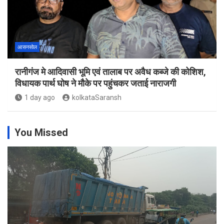
आसनसोल
रानीगंज मे आदिवासी भूमि एवं तालाब पर अवैध कब्जे की कोशिश,
विधायक पार्थ घोष ने मौके पर पहुंचकर जताई नाराजगी
1 day ago
kolkataSaransh
You Missed