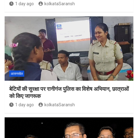
1 day ago
kolkataSaransh
आसनसोल
बेटियों की सुरक्षा पर रानीगंज पुलिस का विशेष अभियान, छात्राओं
को किए जागरूक
1 day ago
kolkataSaransh