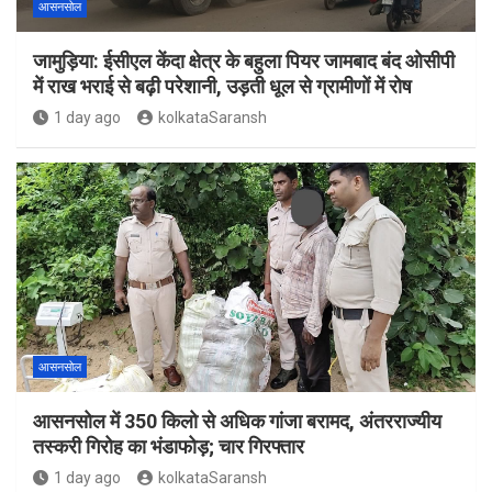
आसनसोल
जामुड़िया: ईसीएल केंदा क्षेत्र के बहुला पियर जामबाद बंद ओसीपी
में राख भराई से बढ़ी परेशानी, उड़ती धूल से ग्रामीणों में रोष
1 day ago
kolkataSaransh
आसनसोल
आसनसोल में 350 किलो से अधिक गांजा बरामद, अंतरराज्यीय
तस्करी गिरोह का भंडाफोड़; चार गिरफ्तार
1 day ago
kolkataSaransh