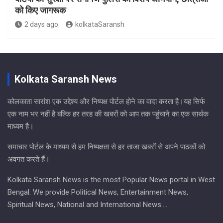
को किए जागरूक
2 days ago
kolkataSaransh
Kolkata Saransh News
कोलकाता सारांश एक उद्देश्य और निष्पक्ष पोर्टल होने का वादा करता है।यह सिर्फ
एक नाम भर नहीं है बल्कि हर तरह की खबरों को आप तक पहुंचाने का एक सार्थक
माध्यम है।
समाचार पोर्टल के माध्यम से हम निष्पक्षता से हर ताजा खबरों से अपने पाठकों को
अवगत करते हैं।
Kolkata Saransh News is the most Popular News portal in West
Bengal. We provide Political News, Entertainment News,
Spiritual News, National and International News….