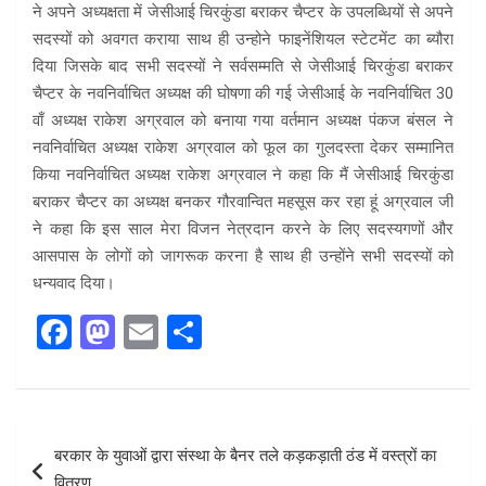
ने अपने अध्यक्षता में जेसीआई चिरकुंडा बराकर चैप्टर के उपलब्धियों से अपने
सदस्यों को अवगत कराया साथ ही उन्होने फाइनेंशियल स्टेटमेंट का ब्यौरा
दिया जिसके बाद सभी सदस्यों ने सर्वसम्मति से जेसीआई चिरकुंडा बराकर
चैप्टर के नवनिर्वाचित अध्यक्ष की घोषणा की गई जेसीआई के नवनिर्वाचित 30
वाँ अध्यक्ष राकेश अग्रवाल को बनाया गया वर्तमान अध्यक्ष पंकज बंसल ने
नवनिर्वाचित अध्यक्ष राकेश अग्रवाल को फूल का गुलदस्ता देकर सम्मानित
किया नवनिर्वाचित अध्यक्ष राकेश अग्रवाल ने कहा कि मैं जेसीआई चिरकुंडा
बराकर चैप्टर का अध्यक्ष बनकर गौरवान्वित महसूस कर रहा हूं अग्रवाल जी
ने कहा कि इस साल मेरा विजन नेत्रदान करने के लिए सदस्यगणों और
आसपास के लोगों को जागरूक करना है साथ ही उन्होंने सभी सदस्यों को
धन्यवाद दिया।
F
M
E
S
a
a
m
h
ce
st
ail
ar
b
o
e
Post
बरकार के युवाओं द्वारा संस्था के बैनर तले कड़कड़ाती ठंड में वस्त्रों का
o
d
navigation
वितरण