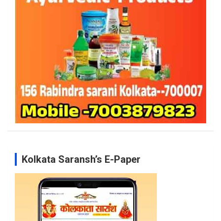
Kolkata Saransh’s E-Paper