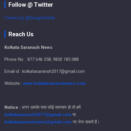
Follow @ Twitter
Tweets by @DesignOrbital
Reach Us
Kolkata Saranash News
Phone No. : 877 646 358, 9830 185 088
Email id : kolkatasaransh2017@gmail.com
Website :
www.kolkatasaranshnews.com
.
Notice :
अगर आपके पास कोई समाचार हो तो हमें
kolkatasaransh2017@gmail.com
या
kolkatasaranshnews@gmail.com
पर भेज सकते हैं।