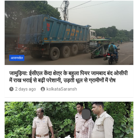
आसनसोल
जामुड़िया: ईसीएल केंदा क्षेत्र के बहुला पियर जामबाद बंद ओसीपी
में राख भराई से बढ़ी परेशानी, उड़ती धूल से ग्रामीणों में रोष
2 days ago
kolkataSaransh