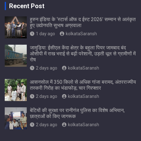
Recent Post
हुरुन इंडिया के ‘स्टार्स ऑफ द ईस्ट 2026’ सम्मान से अलंकृत
हुए उद्योगपति सुभाष अग्रवाला
1 day ago
kolkataSaransh
जामुड़िया: ईसीएल केंदा क्षेत्र के बहुला पियर जामबाद बंद
ओसीपी में राख भराई से बढ़ी परेशानी, उड़ती धूल से ग्रामीणों में
रोष
2 days ago
kolkataSaransh
आसनसोल में 350 किलो से अधिक गांजा बरामद, अंतरराज्यीय
तस्करी गिरोह का भंडाफोड़; चार गिरफ्तार
2 days ago
kolkataSaransh
बेटियों की सुरक्षा पर रानीगंज पुलिस का विशेष अभियान,
छात्राओं को किए जागरूक
2 days ago
kolkataSaransh