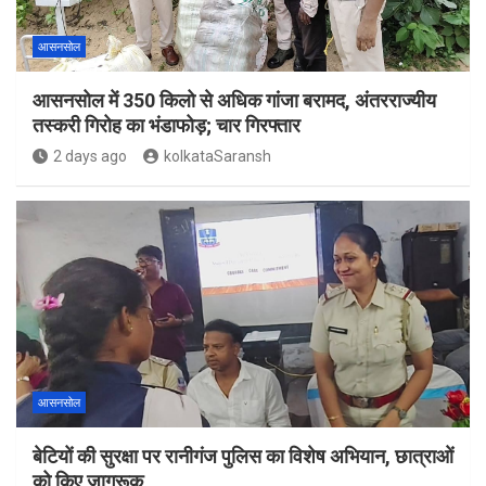
आसनसोल
आसनसोल में 350 किलो से अधिक गांजा बरामद, अंतरराज्यीय
तस्करी गिरोह का भंडाफोड़; चार गिरफ्तार
2 days ago
kolkataSaransh
आसनसोल
बेटियों की सुरक्षा पर रानीगंज पुलिस का विशेष अभियान, छात्राओं
को किए जागरूक