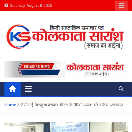
Skip
Saturday, August 8, 2026
to
content
Kolkata Saransh News
समाज का आईना
Home
जेसीआई चिरकुंडा बराकर चैप्टर के 30वॉ अध्यक्ष बने राकेश अग्रवाल