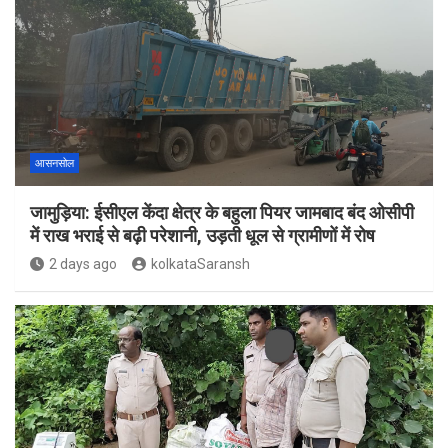
आसनसोल
जामुड़िया: ईसीएल केंदा क्षेत्र के बहुला पियर जामबाद बंद ओसीपी
में राख भराई से बढ़ी परेशानी, उड़ती धूल से ग्रामीणों में रोष
2 days ago
kolkataSaransh