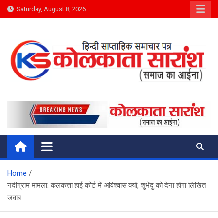
Skip
Saturday, August 8, 2026
to
content
Kolkata Saransh News
समाज का आईना
Home
नंदीग्राम मामला: कलकत्ता हाई कोर्ट में अविश्वास क्यों, शुभेंदु को देना होगा लिखित
जवाब