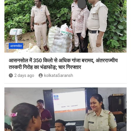
आसनसोल
आसनसोल में 350 किलो से अधिक गांजा बरामद, अंतरराज्यीय
तस्करी गिरोह का भंडाफोड़; चार गिरफ्तार
2 days ago
kolkataSaransh