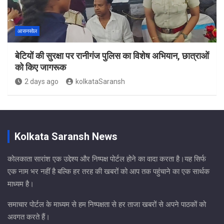
आसनसोल
बेटियों की सुरक्षा पर रानीगंज पुलिस का विशेष अभियान, छात्राओं
को किए जागरूक
2 days ago
kolkataSaransh
Kolkata Saransh News
कोलकाता सारांश एक उद्देश्य और निष्पक्ष पोर्टल होने का वादा करता है।यह सिर्फ
एक नाम भर नहीं है बल्कि हर तरह की खबरों को आप तक पहुंचाने का एक सार्थक
माध्यम है।
समाचार पोर्टल के माध्यम से हम निष्पक्षता से हर ताजा खबरों से अपने पाठकों को
अवगत करते हैं।