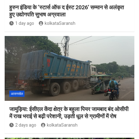
हुरुन इंडिया के ‘स्टार्स ऑफ द ईस्ट 2026’ सम्मान से अलंकृत
हुए उद्योगपति सुभाष अग्रवाला
1 day ago
kolkataSaransh
आसनसोल
जामुड़िया: ईसीएल केंदा क्षेत्र के बहुला पियर जामबाद बंद ओसीपी
में राख भराई से बढ़ी परेशानी, उड़ती धूल से ग्रामीणों में रोष
2 days ago
kolkataSaransh