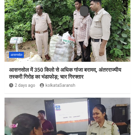
आसनसोल
आसनसोल में 350 किलो से अधिक गांजा बरामद, अंतरराज्यीय
तस्करी गिरोह का भंडाफोड़; चार गिरफ्तार
2 days ago
kolkataSaransh