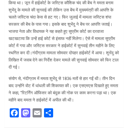
किया था। जून में हाईकोर्ट के जस्टिस कौशिक चंद की बेंच ने ममता बनाम
शुभेंदु के मामले की सुनवाई की लेकिन उस बेंच में मुख्यमंत्री की आपत्ति के
चलते जस्टिस चंदा केस से हट गए। फिर जुलाई में मामला जस्टिस शंपा
सरकार की बेंच के पास गया। इसके बाद शुभेंदु ने बेंच पर आपत्ति जताई।
भाजपा नेता और विधायक ने यह कहते हुए सुप्रीम कोर्ट का दरवाजा
खटखटाया कि उन्हें हाई कोर्ट से इंसाफ नहीं मिलेगा। ऐसे में मामला सुप्रीम
कोर्ट में गया और जस्टिस सरकार ने हाईकोर्ट में सुनवाई तीन महीने के लिए
स्थगित कर दी।नंदीग्राम मामला सोमवार दोपहर हाईकोर्ट में आया। शुभेंदु को
लिखित में जवाब देने का निर्देश देकर मामले की सुनवाई सोमवार को फिर टाल
दी गई।
संयोग से, नंदीग्राम में ममता शुभेंदु से 1836 मतों से हार गईं थी। तीन दिन
बाद उन्होंने वोट में धांधली की शिकायत की। एक एसएमएस दिखाते हुए ममता
ने कहा, “रिटर्निंग ऑफिसर को बंदूक की नोक पर काम करना पड़ा था। एक
महीने बाद ममता ने हाईकोर्ट में अपील की थी।
F
M
E
S
a
a
m
h