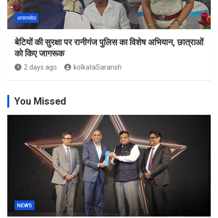
आसनसोल
बेटियों की सुरक्षा पर रानीगंज पुलिस का विशेष अभियान, छात्राओं
को किए जागरूक
2 days ago
kolkataSaransh
You Missed
NEWS