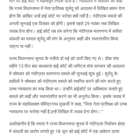
मांग पर हाई कोर्ट ने महत्वपूर्ण निर्देश दिया है। न्यायालय ने सोमवार को कहा
कि राज्य विधानसभा में नेता प्रतिपक्ष शुभेंदु को अदालत में लिखित बयान देना
होगा कि आखिर उन्हें हाई कोर्ट पर भरोसा क्यों नहीं है। नंदीग्राम मामले की
अगली सुनवाई एक दिसंबर को होगी। इससे पहले 29 नवंबर तक लिखित
जवाब देना होगा। हाई कोर्ट तब तय करेगा कि नंदीग्राम मतगणना में कथित
धांधली का मामला शुभेंदु की मांग के अनुसार कहीं और स्थानांतरित किया
जाएगा या नहीं।
राज्य विधानसभा चुनाव के नतीजे दो मई को जारी किए गए थे। ठीक पांच
महीने 13 दिन बाद कलकत्ता हाई कोर्ट की जस्टिस शंपा सरकार की अदालत
में सोमवार को नंदीग्राम मतगणना मामले की सुनवाई शुरू हुई। शुभेंदु के
वकीलों ने सोमवार को नंदीग्राम मामले को स्थगित करने की मांग करते हुए
उच्च न्यायालय का रुख किया था। उन्होंने हाईकोर्ट पर अविश्वास जताते हुए
मामले को कहीं और स्थानांतरित करने का भी अनुरोध किया। इसके जवाब में
राज्य के महाधिवक्ता सौमेंद्रनाथ मुखर्जी ने कहा, ”जिस नेता प्रतिपक्ष को उच्च
न्यायालय पर भरोसा नहीं है,उन्हें लिखित में जवाब देना होगा। ”
उल्लेखनीय है कि ममता ने राज्य विधानसभा चुनाव में नंदीग्राम निर्वाचन क्षेत्र
में धांधली का आरोप लगाते हुए 18 जून को हाई कोर्ट में एक आवेदन दायर