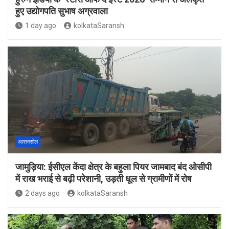
हुए उद्योगपति सुभाष अग्रवाला
1 day ago
kolkataSaransh
आसनसोल
जामुड़िया: ईसीएल केंदा क्षेत्र के बहुला पियर जामबाद बंद ओसीपी
में राख भराई से बढ़ी परेशानी, उड़ती धूल से ग्रामीणों में रोष
2 days ago
kolkataSaransh