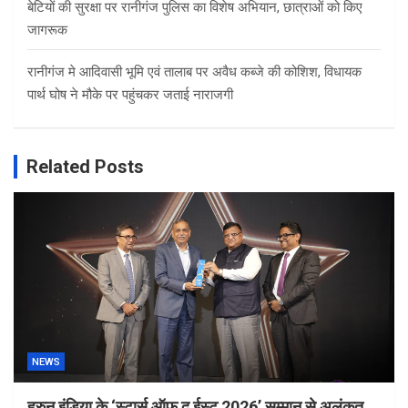
बेटियों की सुरक्षा पर रानीगंज पुलिस का विशेष अभियान, छात्राओं को किए
जागरूक
रानीगंज मे आदिवासी भूमि एवं तालाब पर अवैध कब्जे की कोशिश, विधायक
पार्थ घोष ने मौके पर पहुंचकर जताई नाराजगी
Related Posts
NEWS
हुरुन इंडिया के ‘स्टार्स ऑफ द ईस्ट 2026’ सम्मान से अलंकृत