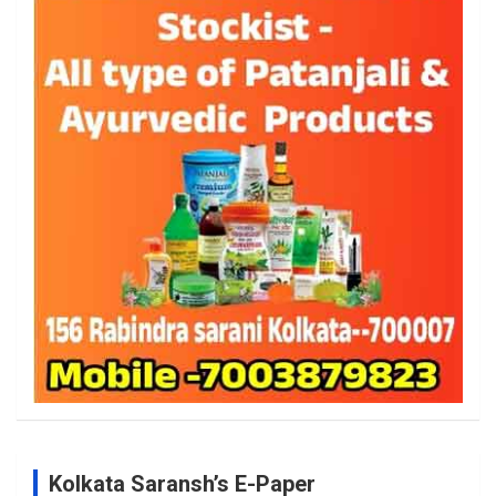
Kolkata Saransh’s E-Paper