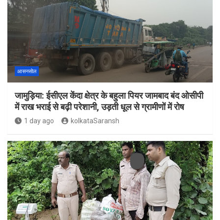
आसनसोल
जामुड़िया: ईसीएल केंदा क्षेत्र के बहुला पियर जामबाद बंद ओसीपी
में राख भराई से बढ़ी परेशानी, उड़ती धूल से ग्रामीणों में रोष
1 day ago
kolkataSaransh