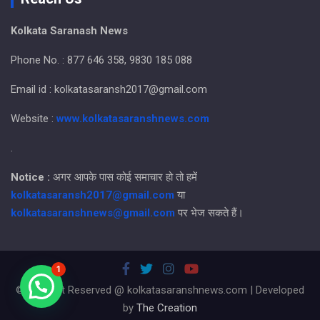
Kolkata Saranash News
Phone No. : 877 646 358, 9830 185 088
Email id : kolkatasaransh2017@gmail.com
Website :
www.kolkatasaranshnews.com
.
Notice :
अगर आपके पास कोई समाचार हो तो हमें
kolkatasaransh2017@gmail.com
या
kolkatasaranshnews@gmail.com
पर भेज सकते हैं।
1
© All Right Reserved @ kolkatasaranshnews.com | Developed
by
The Creation