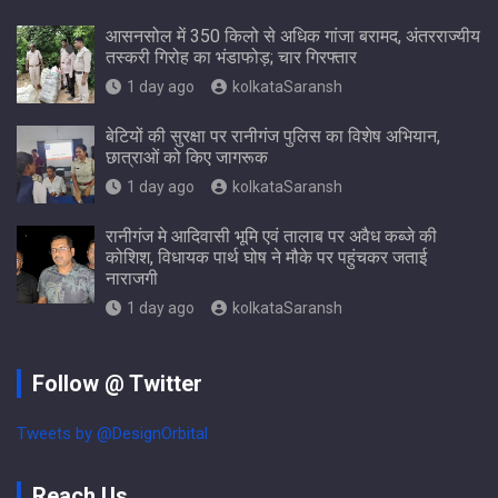
आसनसोल में 350 किलो से अधिक गांजा बरामद, अंतरराज्यीय
तस्करी गिरोह का भंडाफोड़; चार गिरफ्तार
1 day ago
kolkataSaransh
बेटियों की सुरक्षा पर रानीगंज पुलिस का विशेष अभियान,
छात्राओं को किए जागरूक
1 day ago
kolkataSaransh
रानीगंज मे आदिवासी भूमि एवं तालाब पर अवैध कब्जे की
कोशिश, विधायक पार्थ घोष ने मौके पर पहुंचकर जताई
नाराजगी
1 day ago
kolkataSaransh
Follow @ Twitter
Tweets by @DesignOrbital
Reach Us