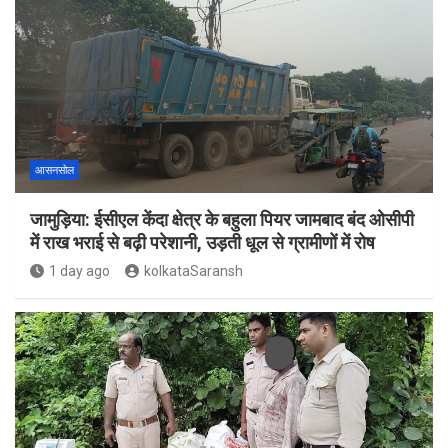
आसनसोल
जामुड़िया: ईसीएल केंदा क्षेत्र के बहुला पियर जामबाद बंद ओसीपी
में राख भराई से बढ़ी परेशानी, उड़ती धूल से ग्रामीणों में रोष
1 day ago
kolkataSaransh