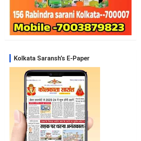
Kolkata Saransh’s E-Paper