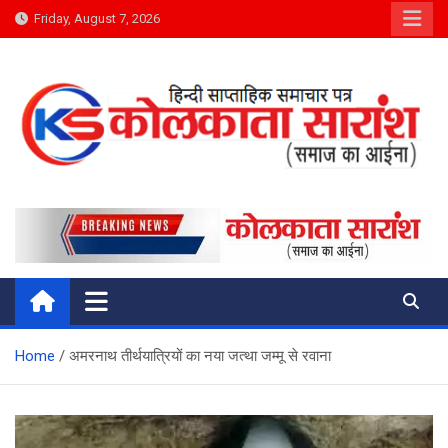
Skip
Friday, August 7, 2026
to
content
Kolkata Saransh News
समाज का आईना
Home
अमरनाथ तीर्थयात्रियों का नया जत्था जम्मू से रवाना