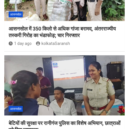
आसनसोल
आसनसोल में 350 किलो से अधिक गांजा बरामद, अंतरराज्यीय
तस्करी गिरोह का भंडाफोड़; चार गिरफ्तार
1 day ago
kolkataSaransh
आसनसोल
बेटियों की सुरक्षा पर रानीगंज पुलिस का विशेष अभियान, छात्राओं