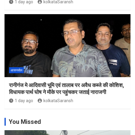
1 day ago
kolkataSaransh
आसनसोल
रानीगंज मे आदिवासी भूमि एवं तालाब पर अवैध कब्जे की कोशिश,
विधायक पार्थ घोष ने मौके पर पहुंचकर जताई नाराजगी
1 day ago
kolkataSaransh
You Missed