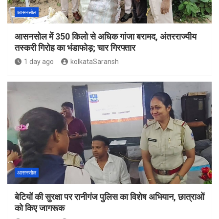
आसनसोल
आसनसोल में 350 किलो से अधिक गांजा बरामद, अंतरराज्यीय
तस्करी गिरोह का भंडाफोड़; चार गिरफ्तार
1 day ago
kolkataSaransh
आसनसोल
बेटियों की सुरक्षा पर रानीगंज पुलिस का विशेष अभियान, छात्राओं
को किए जागरूक