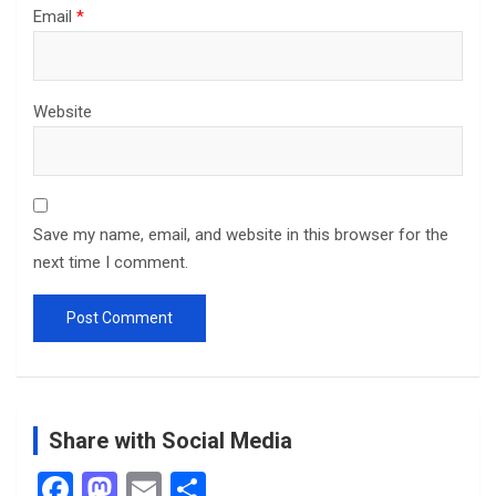
Email
*
Website
Save my name, email, and website in this browser for the
next time I comment.
Share with Social Media
F
M
E
S