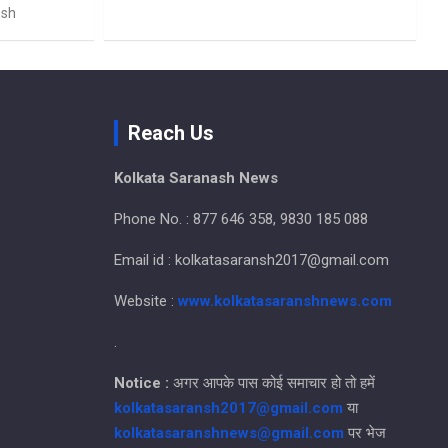
nsh
Reach Us
Kolkata Saranash News
Phone No. : 877 646 358, 9830 185 088
Email id : kolkatasaransh2017@gmail.com
Website :
www.kolkatasaranshnews.com
.
Notice :
अगर आपके पास कोई समाचार हो तो हमें
kolkatasaransh2017@gmail.com
या
kolkatasaranshnews@gmail.com
पर भेज