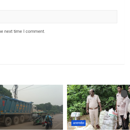
he next time I comment.
आसनसोल