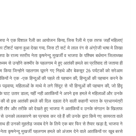
ाजपा ने एक विशाल रैली का आयोजन किया, जिस रैली मे एक तरफ जहाँ महिलाएं
का टीशर्ट पहना हुआ देखा गया, जिस टी सर्ट मे लाल रंग से अंग्रेजी भाषा मे लिखा
 के राज्य स्तरीय नेता कृषनेन्दु मुखर्जी व भाजपा के पश्चिम बर्धमान जिलाध्यक्ष
 माध्यम से उन्होंने कश्मीर के पहलगाम मे हुए आतंकी हमले का प्रतिवाद तो जताया ही
म किया जिन्होने पहलगाम घूमने गए निहथे और बेकसूर 26 पर्यटकों को सरेआम
ंकियों ने एक -एक हिन्दुओं की पहले तो पहचान की, हिन्दुओं की पहचान करने के
वाया, महिलाओं के माथे मे लगे सिंदूर से भी हिन्दुओं की पहचान की, जो हिंदू
 के घाट उतार डाला, यहीं नही आतंकियों ने अपने इस हमले मे महिलाओं और उनके
 की वो इस आतंकी हमले की दिल दहला देने वाली कहानी भारत के प्रधानमंत्री
 के उसी तौर और तरीके को देखते हुए भाजपा ने आतंकियों व उनके संगठन के खिलाफ
म से उनको ललकारणे का प्रयास कर रहे हैं की उनके द्वारा किये गए कायरता वाले
साथ ही उनको मुहतोड़ जवाब देने के लिये एक बार फिर से तैयार खड़ा है, भाजपा ने
ा कृषनेन्दु मुखर्जी पहलगाम हमले को अंजाम देने वाले आतंकियों पर खूब बरसे