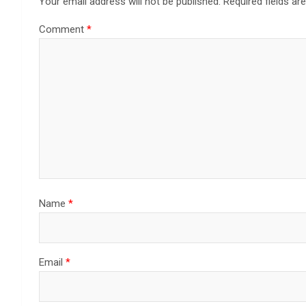
Your email address will not be published.
Required fields a
Comment
*
Name
*
Email
*