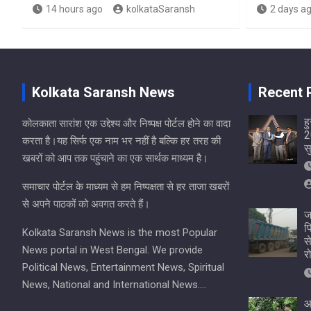
14 hours ago
kolkataSaransh
2 days a
Kolkata Saransh News
Recent 
ह
कोलकाता सारांश एक उद्देश्य और निष्पक्ष पोर्टल होने का वादा
2
करता है।यह सिर्फ एक नाम भर नहीं है बल्कि हर तरह की
स
खबरों को आप तक पहुंचाने का एक सार्थक माध्यम है।
समाचार पोर्टल के माध्यम से हम निष्पक्षता से हर ताजा खबरों
से अपने पाठकों को अवगत करते हैं।
ज
प
Kolkata Saransh News is the most Popular
स
News portal in West Bengal. We provide
र
Political News, Entertainment News, Spiritual
News, National and International News….
आ