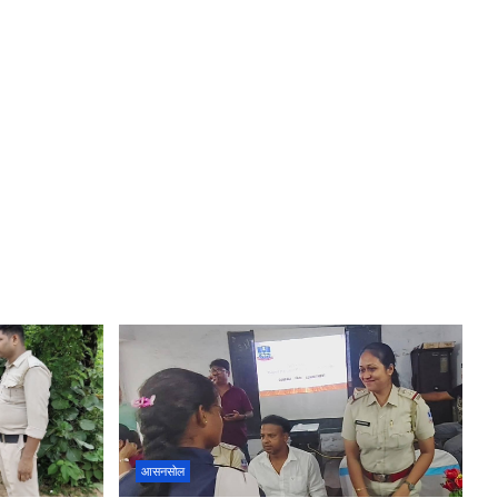
आसनसोल