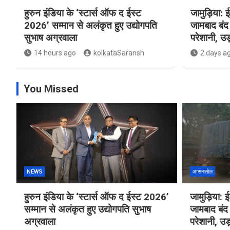
हुरुन इंडिया के ‘स्टार्स ऑफ द ईस्ट
जामुड़िया: ई
2026’ सम्मान से अलंकृत हुए उद्योगपति
जामबाद बंद 
सुभाष अग्रवाला
परेशानी, उड़
14 hours ago
kolkataSaransh
2 days a
You Missed
NEWS
आसनसोल
हुरुन इंडिया के ‘स्टार्स ऑफ द ईस्ट 2026’
जामुड़िया: ईस
सम्मान से अलंकृत हुए उद्योगपति सुभाष
जामबाद बंद 
अग्रवाला
परेशानी, उड़