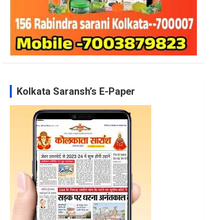
Kolkata Saransh’s E-Paper