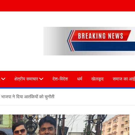
L
क्षेत्रीय समाचार
देश-विदेश
धर्म
खेलकूद
समाज का आई
 से भाजपा ने दिया आतंकियों को चुनौती