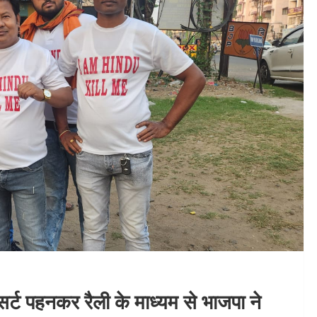
 टी सर्ट पहनकर रैली के माध्यम से भाजपा ने