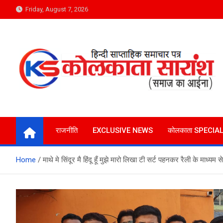
Skip
Friday, August 7, 2026
to
content
Kolkata Saransh News
समाज का आईना
राजनीति
EXCLUSIVE NEWS
कोलकाता SPECIA
Home
माथे मे सिंदूर मै हिंदू हूँ मुझे मारो लिखा टी सर्ट पहनकर रैली के माध्यम