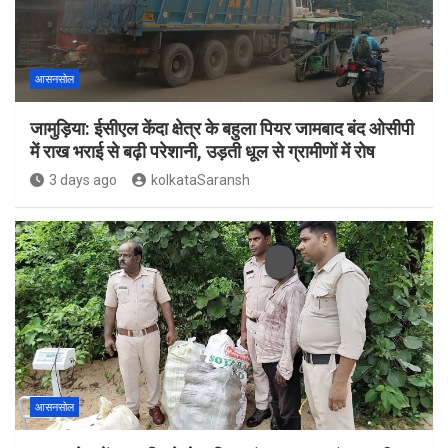
आसनसोल
जामुड़िया: ईसीएल केंदा क्षेत्र के बहुला पियर जामबाद बंद ओसीपी
में राख भराई से बढ़ी परेशानी, उड़ती धूल से ग्रामीणों में रोष
3 days ago
kolkataSaransh
आसनसोल