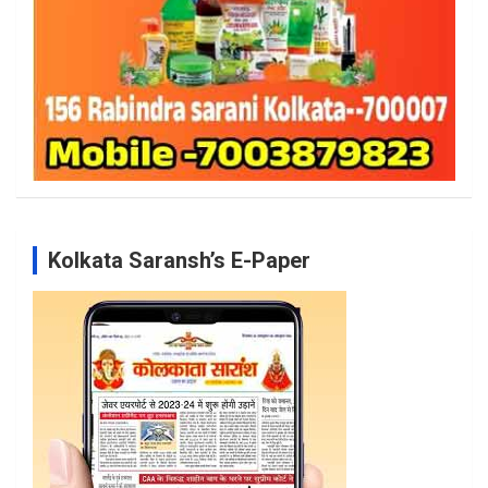
Kolkata Saransh’s E-Paper