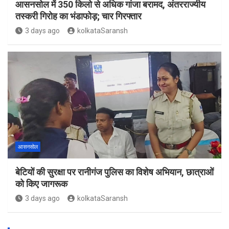
आसनसोल में 350 किलो से अधिक गांजा बरामद, अंतरराज्यीय
तस्करी गिरोह का भंडाफोड़; चार गिरफ्तार
3 days ago
kolkataSaransh
आसनसोल
बेटियों की सुरक्षा पर रानीगंज पुलिस का विशेष अभियान, छात्राओं
को किए जागरूक
3 days ago
kolkataSaransh