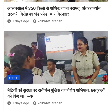
आसनसोल में 350 किलो से अधिक गांजा बरामद, अंतरराज्यीय
तस्करी गिरोह का भंडाफोड़; चार गिरफ्तार
3 days ago
kolkataSaransh
आसनसोल
बेटियों की सुरक्षा पर रानीगंज पुलिस का विशेष अभियान, छात्राओं
को किए जागरूक
3 days ago
kolkataSaransh