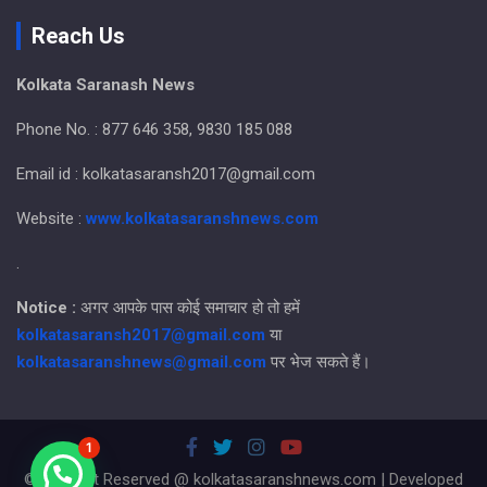
Reach Us
Kolkata Saranash News
Phone No. : 877 646 358, 9830 185 088
Email id : kolkatasaransh2017@gmail.com
Website :
www.kolkatasaranshnews.com
.
Notice :
अगर आपके पास कोई समाचार हो तो हमें
kolkatasaransh2017@gmail.com
या
kolkatasaranshnews@gmail.com
पर भेज सकते हैं।
1
© All Right Reserved @ kolkatasaranshnews.com | Developed