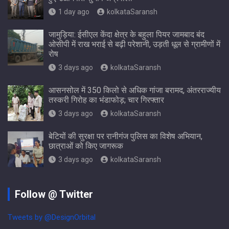
1 day ago
kolkataSaransh
जामुड़िया: ईसीएल केंदा क्षेत्र के बहुला पियर जामबाद बंद
ओसीपी में राख भराई से बढ़ी परेशानी, उड़ती धूल से ग्रामीणों में
रोष
3 days ago
kolkataSaransh
आसनसोल में 350 किलो से अधिक गांजा बरामद, अंतरराज्यीय
तस्करी गिरोह का भंडाफोड़; चार गिरफ्तार
3 days ago
kolkataSaransh
बेटियों की सुरक्षा पर रानीगंज पुलिस का विशेष अभियान,
छात्राओं को किए जागरूक
3 days ago
kolkataSaransh
Follow @ Twitter
Tweets by @DesignOrbital