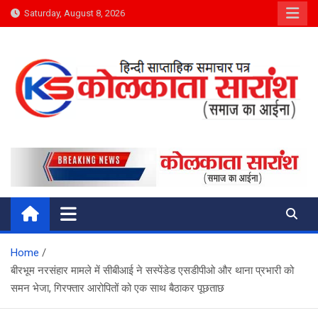
Skip
Saturday, August 8, 2026
to
content
Kolkata Saransh News
समाज का आईना
Home
बीरभूम नरसंहार मामले में सीबीआई ने सस्पेंडेड एसडीपीओ और थाना प्रभारी को
समन भेजा, गिरफ्तार आरोपितों को एक साथ बैठाकर पूछताछ