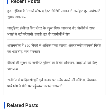
Recent Posts
हुरुन इंडिया के ‘स्टार्स ऑफ द ईस्ट 2026’ सम्मान से अलंकृत हुए उद्योगपति
सुभाष अग्रवाला
जामुड़िया: ईसीएल केंदा क्षेत्र के बहुला पियर जामबाद बंद ओसीपी में राख
भराई से बढ़ी परेशानी, उड़ती धूल से ग्रामीणों में रोष
आसनसोल में 350 किलो से अधिक गांजा बरामद, अंतरराज्यीय तस्करी गिरोह
का भंडाफोड़; चार गिरफ्तार
बेटियों की सुरक्षा पर रानीगंज पुलिस का विशेष अभियान, छात्राओं को किए
जागरूक
रानीगंज मे आदिवासी भूमि एवं तालाब पर अवैध कब्जे की कोशिश, विधायक
पार्थ घोष ने मौके पर पहुंचकर जताई नाराजगी
Related Posts