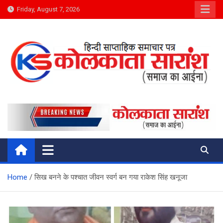
Skip
Friday, August 7, 2026
to
content
Kolkata Saransh News
समाज का आईना
Home
सिख बनने के पश्चात जीवन स्वर्ग बन गया राकेश सिंह खनूजा