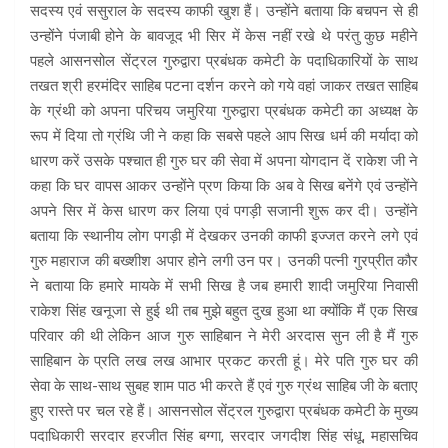
सदस्य एवं ससुराल के सदस्य काफी खुश हैं। उन्होंने बताया कि बचपन से ही
उन्होंने पंजाबी होने के बावजूद भी सिर में केस नहीं रखे थे परंतु कुछ महीने
पहले आसनसोल सेंट्रल गुरुद्वारा प्रबंधक कमेटी के पदाधिकारियों के साथ
तखत श्री हरमंदिर साहिब पटना दर्शन करने को गये वहां जाकर तखत साहिब
के ग्रंथी को अपना परिचय जमुरिया गुरुद्वारा प्रबंधक कमेटी का अध्यक्ष के
रूप में दिया तो ग्रंथि जी ने कहा कि सबसे पहले आप सिख धर्म की मर्यादा को
धारण करें उसके पश्चात ही गुरु घर की सेवा में अपना योगदान दें राकेश जी ने
कहा कि घर वापस आकर उन्होंने प्रण किया कि अब वे सिख बनेंगे एवं उन्होंने
अपने सिर में केस धारण कर लिया एवं पगड़ी सजानी शुरू कर दी। उन्होंने
बताया कि स्थानीय लोग पगड़ी में देखकर उनकी काफी इज्जत करने लगे एवं
गुरु महाराज की बख्शीश अपार होने लगी उन पर। उनकी पत्नी गुरप्रीत कौर
ने बताया कि हमारे मायके में सभी सिख है जब हमारी शादी जमुरिया निवासी
राकेश सिंह खनूजा से हुई थी तब मुझे बहुत दुख हुआ था क्योंकि मैं एक सिख
परिवार की थी लेकिन आज गुरु साहिबान ने मेरी अरदास सुन ली है मैं गुरु
साहिबान के प्रति लख लख आभार प्रकट करती हूं। मेरे पति गुरु घर की
सेवा के साथ-साथ सुबह शाम पाठ भी करते हैं एवं गुरु ग्रंथ साहिब जी के बताए
हुए रास्ते पर चल रहे हैं। आसनसोल सेंट्रल गुरुद्वारा प्रबंधक कमेटी के मुख्य
पदाधिकारी सरदार हरजीत सिंह बग्गा, सरदार जगदीश सिंह संधू, महासचिव