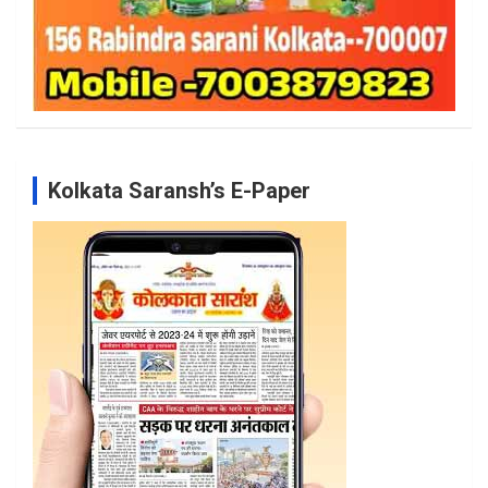
Kolkata Saransh’s E-Paper