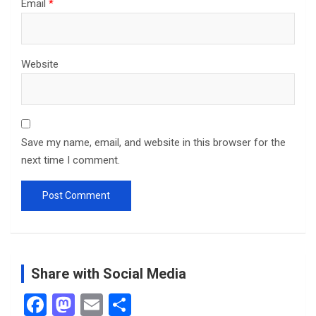
Email
*
Website
Save my name, email, and website in this browser for the
next time I comment.
Share with Social Media
F
M
E
S