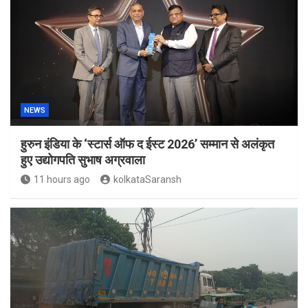
NEWS
हुरुन इंडिया के ‘स्टार्स ऑफ द ईस्ट 2026’ सम्मान से अलंकृत
हुए उद्योगपति सुभाष अग्रवाला
11 hours ago
kolkataSaransh