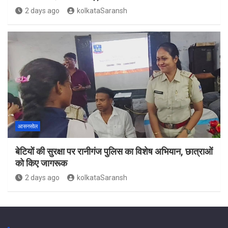
2 days ago
kolkataSaransh
आसनसोल
बेटियों की सुरक्षा पर रानीगंज पुलिस का विशेष अभियान, छात्राओं
को किए जागरूक
2 days ago
kolkataSaransh