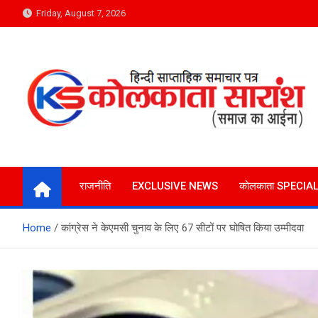
Skip
Friday, August 7, 2026
to
content
Kolkata Saransh News
समाज का आईना
राजनीति
EXCLUSIVE NEWS
कोलकाता SPECIA
Home
कांग्रेस ने केएमसी चुनाव के लिए 67 सीटों पर घोषित किया उम्मीदवा