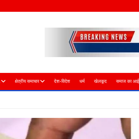
L
क्षेत्रीय समाचार
देश-विदेश
धर्म
खेलकूद
समाज का आई