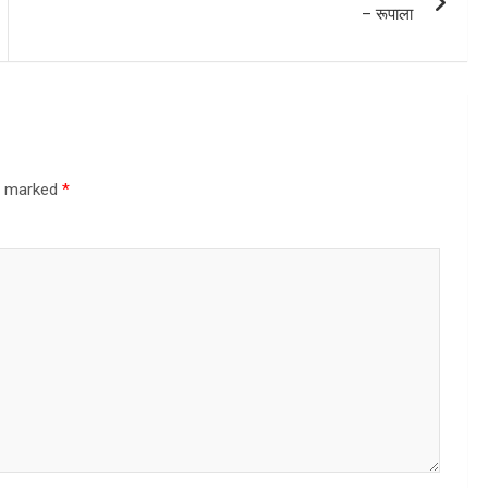
– रूपाला
re marked
*