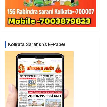
Kolkata Saransh’s E-Paper