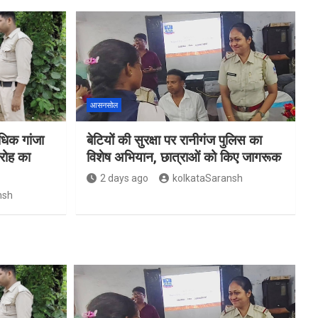
आसनसोल
िक गांजा
बेटियों की सुरक्षा पर रानीगंज पुलिस का
रोह का
विशेष अभियान, छात्राओं को किए जागरूक
2 days ago
kolkataSaransh
nsh