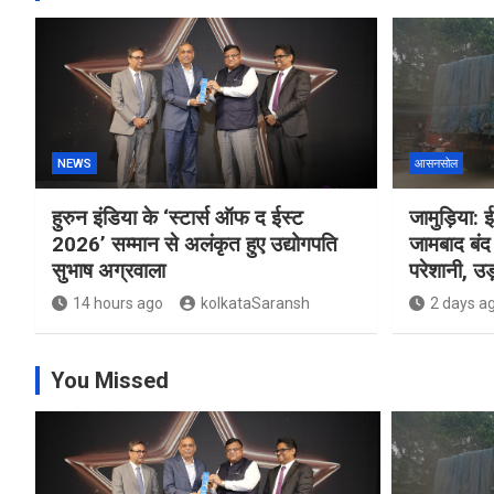
NEWS
आसनसोल
हुरुन इंडिया के ‘स्टार्स ऑफ द ईस्ट
जामुड़िया: ई
2026’ सम्मान से अलंकृत हुए उद्योगपति
जामबाद बंद 
सुभाष अग्रवाला
परेशानी, उड़
14 hours ago
kolkataSaransh
2 days a
You Missed