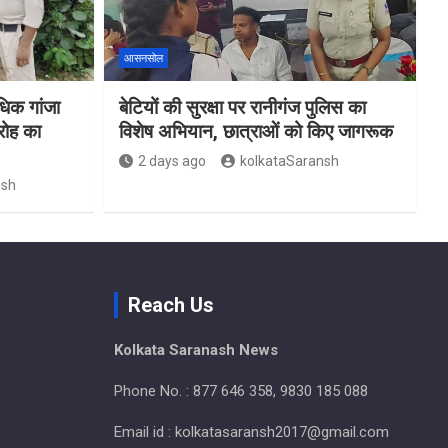
आसनसोल
िक गांजा
बेटियों की सुरक्षा पर रानीगंज पुलिस का
रोह का
विशेष अभियान, छात्राओं को किए जागरूक
2 days ago
kolkataSaransh
nsh
Reach Us
Kolkata Saranash News
Phone No. : 877 646 358, 9830 185 088
Email id : kolkatasaransh2017@gmail.com